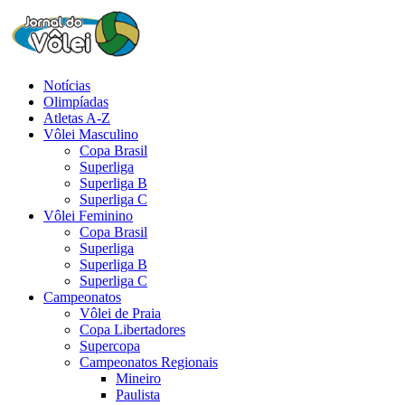
Notícias
Olimpíadas
Atletas A-Z
Vôlei Masculino
Copa Brasil
Superliga
Superliga B
Superliga C
Vôlei Feminino
Copa Brasil
Superliga
Superliga B
Superliga C
Campeonatos
Vôlei de Praia
Copa Libertadores
Supercopa
Campeonatos Regionais
Mineiro
Paulista