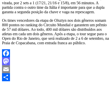
virada, por 2 sets a 1 (17/21, 21/16 e 15/8), em 56 minutos. A
partida contra o outro time da Itália é importante para que a dupla
garanta a segunda posição da chave e vaga na repescagem.
Os times vencedores da etapa de Olsztyn nos dois gêneros somam
800 pontos no ranking do Circuito Mundial e garantem um prêmio
de 57 mil dólares. Ao todo, 400 mil dólares são distribuídos aos
atletas em cada um dois gêneros. Após a etapa, o tour segue para o
Open do Rio de Janeiro, que será realizado de 2 a 6 de setembro, na
Praia de Copacabana, com entrada franca ao público.
Facebook
Mastodon
Email
Share