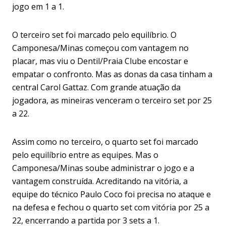
jogo em 1 a 1.
O terceiro set foi marcado pelo equilíbrio. O
Camponesa/Minas começou com vantagem no
placar, mas viu o Dentil/Praia Clube encostar e
empatar o confronto. Mas as donas da casa tinham a
central Carol Gattaz. Com grande atuação da
jogadora, as mineiras venceram o terceiro set por 25
a 22.
Assim como no terceiro, o quarto set foi marcado
pelo equilíbrio entre as equipes. Mas o
Camponesa/Minas soube administrar o jogo e a
vantagem construída. Acreditando na vitória, a
equipe do técnico Paulo Coco foi precisa no ataque e
na defesa e fechou o quarto set com vitória por 25 a
22, encerrando a partida por 3 sets a 1.