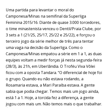
Uma partida para levantar o moral do
Camponesa/Minas na semifinal da Superliga
Feminina 2015/16. Diante de quase 3.000 torcedores,
o time minastenista venceu o Dentil/Praia Clube, por
3 sets a 1 (21/25, 25/17, 25/22 e 25/22), e forçou o
terceiro jogo da série melhor de três para tentar
uma vaga na decisão da Superliga. Como o
Camponesa/Minas empatou a série em 1 a 1, as duas
equipes voltam a medir forças já nesta segunda-feira
(28/3), às 21h, em Uberlândia. O Troféu Viva Vôlei
ficou com a oposta Tandara. “O diferencial de hoje foi
o grupo. Quando eu não estava rodando, a
Rosamaria estava, a Mari Paraíba estava. A gente
sabia que podia chegar. Temos mais um jogo ainda,
está 1 a 1. Hoje, a torcida fez a diferença, a gente
jogou com mais um. Não temos mais o que trabalhar.