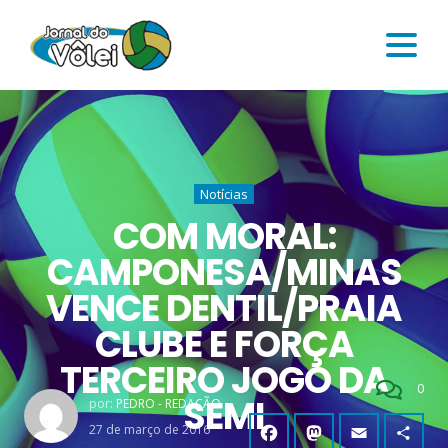
Notícias
COM MORAL:
CAMPONESA/MINAS
VENCE DENTIL/PRAIA
CLUBE E FORÇA
TERCEIRO JOGO DA
0
SEMI
por:
PEDRO - REDAÇÃO
27 de março de 2016