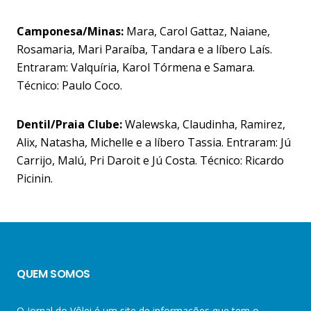
Camponesa/Minas:
Mara, Carol Gattaz, Naiane,
Rosamaria, Mari Paraíba, Tandara e a líbero Laís.
Entraram: Valquíria, Karol Tórmena e Samara.
Técnico: Paulo Coco.
Dentil/Praia Clube:
Walewska, Claudinha, Ramirez,
Alix, Natasha, Michelle e a líbero Tassia. Entraram: Jú
Carrijo, Malú, Pri Daroit e Jú Costa. Técnico: Ricardo
Picinin.
QUEM SOMOS
O Jornal do Vôlei é um site de informações que tem o