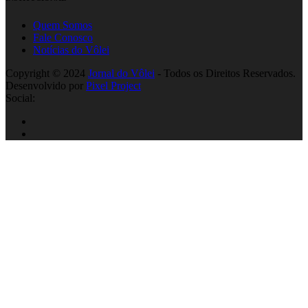
Quem Somos
Fale Conosco
Notícias do Vôlei
Copyright © 2024
Jornal do Vôlei
- Todos os Direitos Reservados.
Desenvolvido por
Pixel Project
Social: