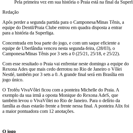
Pela primeira vez em sua história o Praia está na final da Sup
Redação
Após perder a segunda partida para o Camponesa/Minas Tênis, a
equipe do Dentil/Praia Clube entrou em quadra disposta a entrar
para a história da Superliga.
Concentrada em boa parte do jogo, e com um saque eficiente a
equipe de Uberlândia venceu nesta segunda-feira, (28/03), o
Camponesa/Minas Tênis por 3 sets a 0 (25/21, 25/18, e 25/22).
Com esse resultado o Praia vai enfrentar neste domingo a equipe do
Rexona Ades que mais cedo derrotou no Rio de Janeiro o Vôlei
Nestlé, também por 3 sets a 0. A grande final será em Brasília em
jogo único.
O Troféu VivaVôlei ficou com a ponteira Michelle do Praia. A
exemplo da sua irmã a oposta Monique do Rexona AdeS, que
também levou o VivaVôlei no Rio de Janeiro. Para o delírio da
família as duas estarão frente a frente nessa final. A ponteira Alix foi
a maior pontuadora com 12 anotações.
O jogo