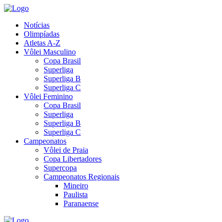
Notícias
Olimpíadas
Atletas A-Z
Vôlei Masculino
Copa Brasil
Superliga
Superliga B
Superliga C
Vôlei Feminino
Copa Brasil
Superliga
Superliga B
Superliga C
Campeonatos
Vôlei de Praia
Copa Libertadores
Supercopa
Campeonatos Regionais
Mineiro
Paulista
Paranaense