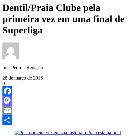
Dentil/Praia Clube pela
primeira vez em uma final de
Superliga
por:
Pedro - Redação
28 de março de 2016
0
Facebook
Mastodon
Email
Share