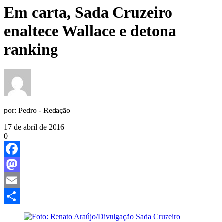
Em carta, Sada Cruzeiro
enaltece Wallace e detona
ranking
por:
Pedro - Redação
17 de abril de 2016
0
Facebook
Mastodon
Email
Share