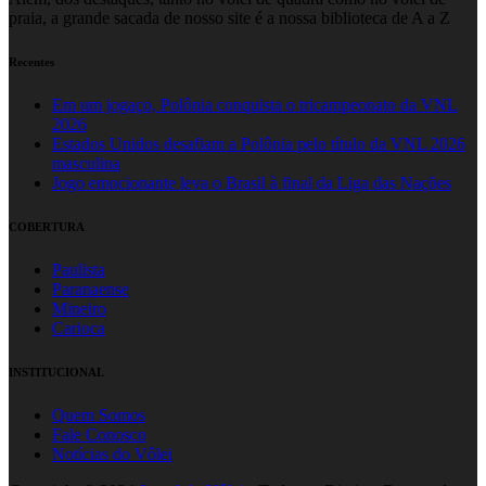
praia, a grande sacada de nosso site é a nossa biblioteca de A a Z
Recentes
Em um jogaço, Polônia conquista o tricampeonato da VNL
2026
Estados Unidos desafiam a Polônia pelo título da VNL 2026
masculina
Jogo emocionante leva o Brasil à final da Liga das Nações
COBERTURA
Paulista
Paranaense
Mineiro
Carioca
INSTITUCIONAL
Quem Somos
Fale Conosco
Notícias do Vôlei