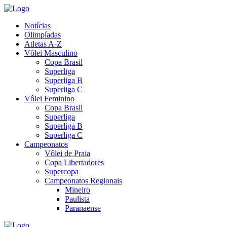
Notícias
Olimpíadas
Atletas A-Z
Vôlei Masculino
Copa Brasil
Superliga
Superliga B
Superliga C
Vôlei Feminino
Copa Brasil
Superliga
Superliga B
Superliga C
Campeonatos
Vôlei de Praia
Copa Libertadores
Supercopa
Campeonatos Regionais
Mineiro
Paulista
Paranaense