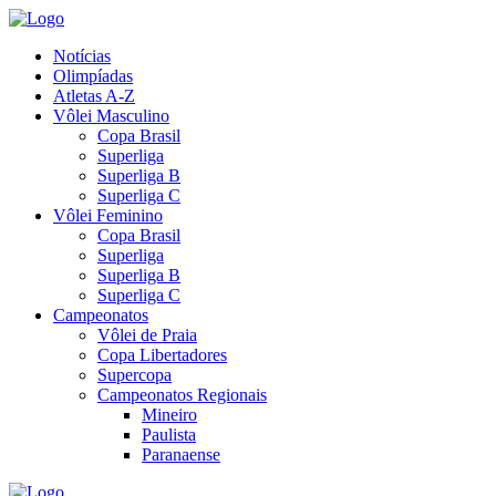
Notícias
Olimpíadas
Atletas A-Z
Vôlei Masculino
Copa Brasil
Superliga
Superliga B
Superliga C
Vôlei Feminino
Copa Brasil
Superliga
Superliga B
Superliga C
Campeonatos
Vôlei de Praia
Copa Libertadores
Supercopa
Campeonatos Regionais
Mineiro
Paulista
Paranaense