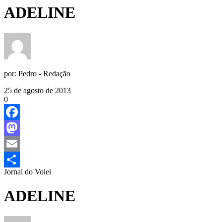
ADELINE
por:
Pedro - Redação
25 de agosto de 2013
0
Facebook
Mastodon
Email
Jornal do Volei
Share
ADELINE