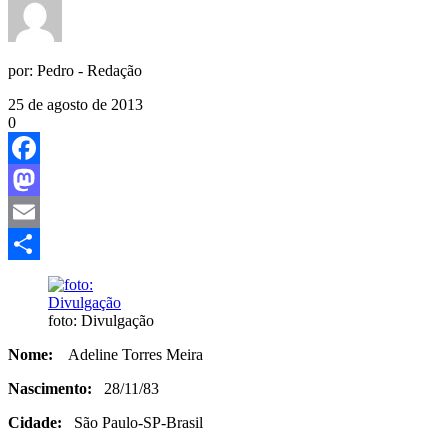
por:
Pedro - Redação
25 de agosto de 2013
0
Facebook
Mastodon
Email
Share
foto: Divulgação
Nome:
Adeline Torres Meira
Nascimento:
28/11/83
Cidade:
São Paulo-SP-Brasil