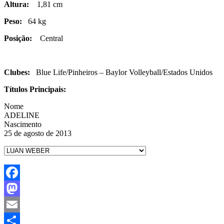
Altura:
1,81 cm
Peso:
64 kg
Posição:
Central
Clubes:
Blue Life/Pinheiros – Baylor Volleyball/Estados Unidos
Títulos Principais:
Nome
ADELINE
Nascimento
25 de agosto de 2013
Facebook
Mastodon
Email