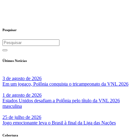
Pesquisar
Últimos Notícias
3 de agosto de 2026
Em um jogaço, Polônia conquista o tricampeonato da VNL 2026
1 de agosto de 2026
Estados Unidos desafiam a Polônia pelo título da VNL 2026
masculina
25 de julho de 2026
Jogo emocionante leva o Brasil à final da Liga das Nações
Cobertura