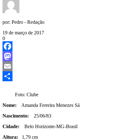
por:
Pedro - Redação
19 de março de 2017
0
Facebook
Mastodon
Email
Share
Foto: Clube
Nome:
Amanda Ferreira Menezes Sá
Nascimento:
25/06/83
Cidade:
Belo Horizonte-MG-Brasil
Altura:
1,79 cm