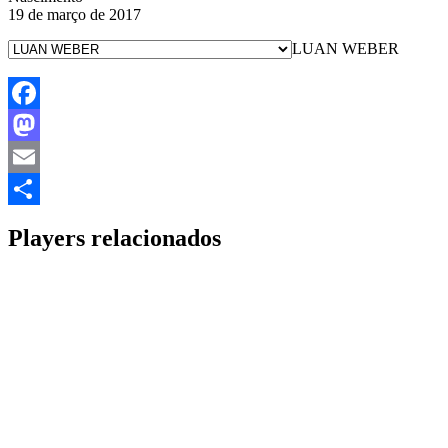
19 de março de 2017
LUAN WEBER
Facebook
Mastodon
Email
Share
Players relacionados