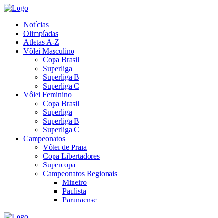
Notícias
Olimpíadas
Atletas A-Z
Vôlei Masculino
Copa Brasil
Superliga
Superliga B
Superliga C
Vôlei Feminino
Copa Brasil
Superliga
Superliga B
Superliga C
Campeonatos
Vôlei de Praia
Copa Libertadores
Supercopa
Campeonatos Regionais
Mineiro
Paulista
Paranaense