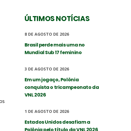
ÚLTIMOS NOTÍCIAS
8 DE AGOSTO DE 2026
Brasil perde mais uma no
Mundial Sub 17 feminino
3 DE AGOSTO DE 2026
Em um jogaço, Polônia
conquista o tricampeonato da
VNL 2026
os
1 DE AGOSTO DE 2026
Estados Unidos desafiam a
Polônia pelo título da VNL 2026