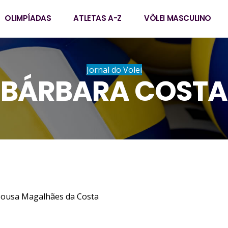
OLIMPÍADAS
ATLETAS A-Z
VÔLEI MASCULINO
Jornal do Volei
BÁRBARA COSTA
 de Sousa Magalhães da Costa