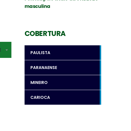
masculina
COBERTURA
R
PAULISTA
PARANAENSE
MINEIRO
CARIOCA
Levantador