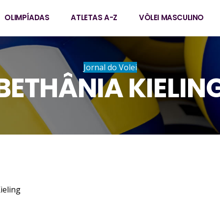
OLIMPÍADAS
ATLETAS A-Z
VÔLEI MASCULINO
Jornal do Volei
BETHÂNIA KIELIN
oelzer Kieling