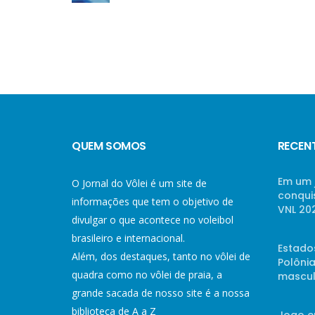
QUEM SOMOS
RECEN
Em um 
O Jornal do Vôlei é um site de
conqui
informações que tem o objetivo de
VNL 20
divulgar o que acontece no voleibol
brasileiro e internacional.
Estado
Além, dos destaques, tanto no vôlei de
Polônia
quadra como no vôlei de praia, a
mascul
grande sacada de nosso site é a nossa
biblioteca de A a Z