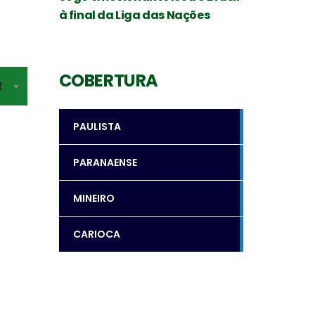
à final da Liga das Nações
COBERTURA
R
PAULISTA
PARANAENSE
MINEIRO
CARIOCA