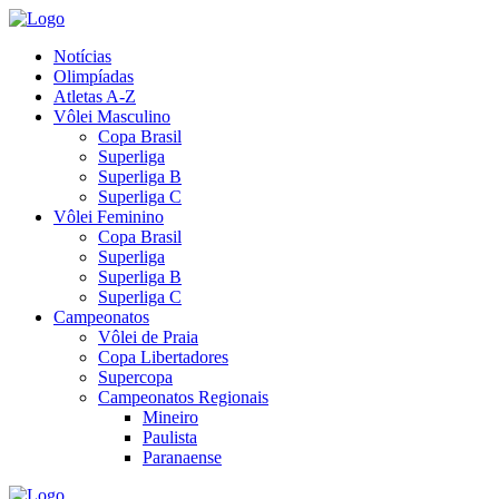
Notícias
Olimpíadas
Atletas A-Z
Vôlei Masculino
Copa Brasil
Superliga
Superliga B
Superliga C
Vôlei Feminino
Copa Brasil
Superliga
Superliga B
Superliga C
Campeonatos
Vôlei de Praia
Copa Libertadores
Supercopa
Campeonatos Regionais
Mineiro
Paulista
Paranaense