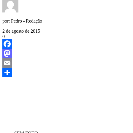
por:
Pedro - Redação
2 de agosto de 2015
0
Facebook
Mastodon
Email
Share