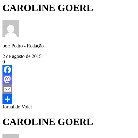
CAROLINE GOERL
por:
Pedro - Redação
2 de agosto de 2015
0
Facebook
Mastodon
Email
Jornal do Volei
Share
CAROLINE GOERL