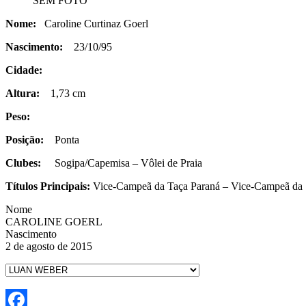
SEM FOTO
Nome:
Caroline Curtinaz Goerl
Nascimento:
23/10/95
Cidade:
Altura:
1,73 cm
Peso:
Posição:
Ponta
Clubes:
Sogipa/Capemisa – Vôlei de Praia
Títulos Principais:
Vice-Campeã da Taça Paraná
– Vice-Campeã da 
Nome
CAROLINE GOERL
Nascimento
2 de agosto de 2015