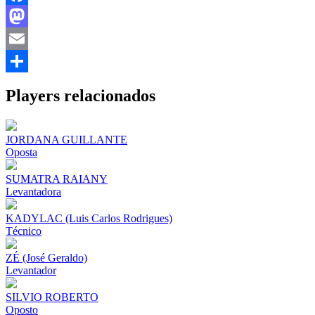
Facebook
Mastodon
Email
Share
Players relacionados
JORDANA GUILLANTE
Oposta
SUMATRA RAIANY
Levantadora
KADYLAC (Luis Carlos Rodrigues)
Técnico
ZÉ (José Geraldo)
Levantador
SILVIO ROBERTO
Oposto