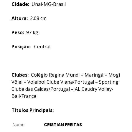
Cidade:
Unaí-MG-Brasil
Altura:
2,08 cm
Peso:
97 kg
Posição:
Central
Clubes:
Colégio Regina Mundi – Maringá – Mogi
Vôlei – Voleibol Clube Viana/Portugal – Sporting
Clube das Caldas/Portugal – AL Caudry Volley-
Ball/França
Títulos Principais:
Nome
CRISTIAN FREITAS