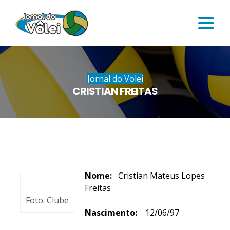
Jornal do Volei
CRISTIAN FREITAS
Nome:
Cristian Mateus Lopes
Freitas
Foto: Clube
Nascimento:
12/06/97