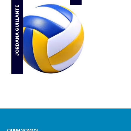
JORDANA GUILLANTE
QUEM SOMOS