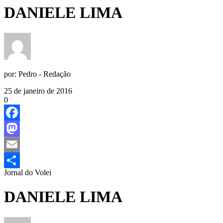
DANIELE LIMA
por:
Pedro - Redação
25 de janeiro de 2016
0
Facebook
Mastodon
Email
Jornal do Volei
Share
DANIELE LIMA