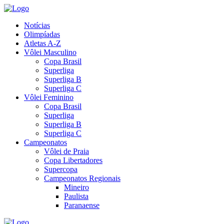
Notícias
Olimpíadas
Atletas A-Z
Vôlei Masculino
Copa Brasil
Superliga
Superliga B
Superliga C
Vôlei Feminino
Copa Brasil
Superliga
Superliga B
Superliga C
Campeonatos
Vôlei de Praia
Copa Libertadores
Supercopa
Campeonatos Regionais
Mineiro
Paulista
Paranaense