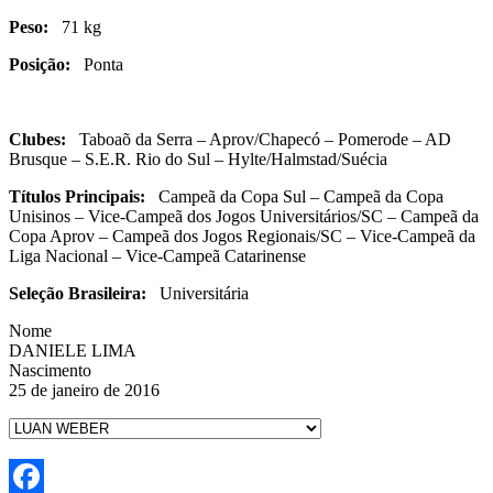
Peso:
71 kg
Posição:
Ponta
Clubes:
Taboaõ da Serra – Aprov/Chapecó – Pomerode – AD
Brusque – S.E.R. Rio do Sul – Hylte/Halmstad/Suécia
Títulos Principais:
Campeã da Copa Sul – Campeã da Copa
Unisinos – Vice-Campeã dos Jogos Universitários/SC – Campeã da
Copa Aprov – Campeã dos Jogos Regionais/SC – Vice-Campeã da
Liga Nacional – Vice-Campeã Catarinense
Seleção Brasileira:
Universitária
Nome
DANIELE LIMA
Nascimento
25 de janeiro de 2016