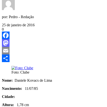
por:
Pedro - Redação
25 de janeiro de 2016
0
Facebook
Mastodon
Email
Share
Foto: Clube
Nome:
Daniele Kovacs de Lima
Nascimento:
11/07/85
Cidade:
Altura:
1,78 cm