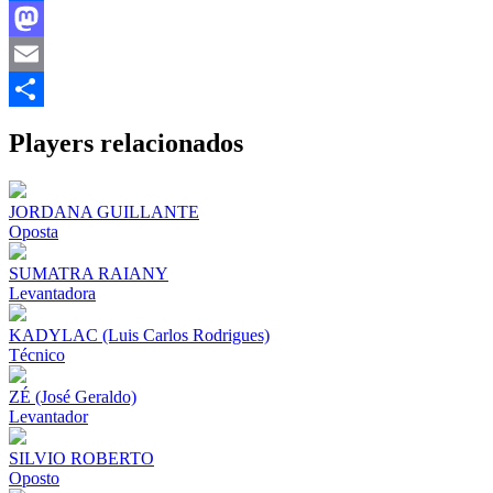
Facebook
Mastodon
Email
Share
Players relacionados
JORDANA GUILLANTE
Oposta
SUMATRA RAIANY
Levantadora
KADYLAC (Luis Carlos Rodrigues)
Técnico
ZÉ (José Geraldo)
Levantador
SILVIO ROBERTO
Oposto