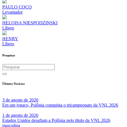
PAULO COCO
Levantador
HELOISA NIESPODZINSKI
Líbero
HENRY
Líbero
Pesquisar
Últimos Notícias
3 de agosto de 2026
Em um jogaço, Polônia conquista o tricampeonato da VNL 2026
1 de agosto de 2026
Estados Unidos desafiam a Polônia pelo título da VNL 2026
masculina