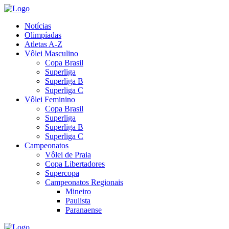
Notícias
Olimpíadas
Atletas A-Z
Vôlei Masculino
Copa Brasil
Superliga
Superliga B
Superliga C
Vôlei Feminino
Copa Brasil
Superliga
Superliga B
Superliga C
Campeonatos
Vôlei de Praia
Copa Libertadores
Supercopa
Campeonatos Regionais
Mineiro
Paulista
Paranaense