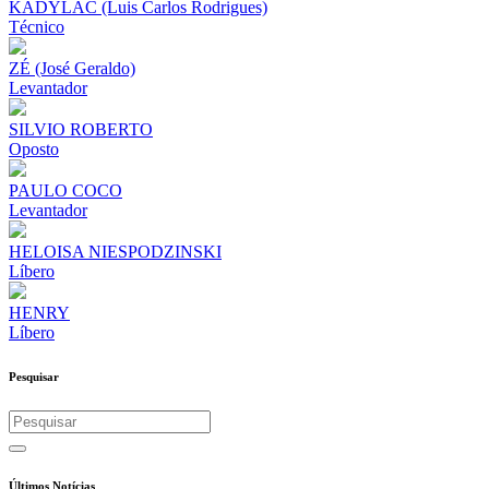
KADYLAC (Luis Carlos Rodrigues)
Técnico
ZÉ (José Geraldo)
Levantador
SILVIO ROBERTO
Oposto
PAULO COCO
Levantador
HELOISA NIESPODZINSKI
Líbero
HENRY
Líbero
Pesquisar
Últimos Notícias