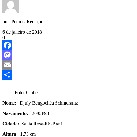
por:
Pedro - Redação
6 de janeiro de 2018
0
Facebook
Mastodon
Email
Share
Foto: Clube
Nome:
Djuly Bengochêa Schmorantz
Nascimento:
20/03/98
Cidade:
Santa Rosa-RS-Brasil
Altura:
1,73 cm