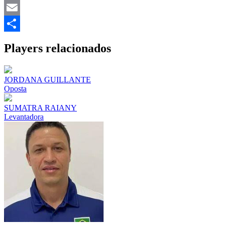
Mastodon
Email
Share
Players relacionados
JORDANA GUILLANTE
Oposta
SUMATRA RAIANY
Levantadora