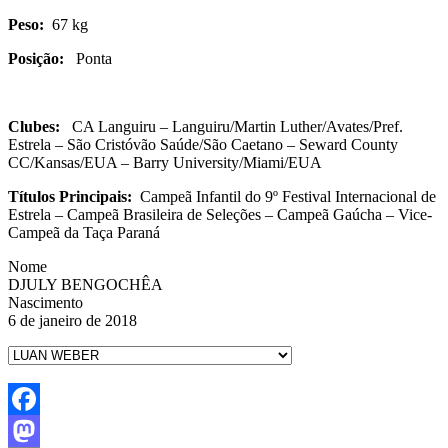
Peso:
67 kg
Posição:
Ponta
Clubes:
CA Languiru – Languiru/Martin Luther/Avates/Pref.
Estrela – São Cristóvão Saúde/São Caetano – Seward County
CC/Kansas/EUA – Barry University/Miami/EUA
Títulos Principais:
Campeã Infantil do 9º Festival Internacional de
Estrela – Campeã Brasileira de Seleções – Campeã Gaúcha – Vice-
Campeã da Taça Paraná
Nome
DJULY BENGOCHÊA
Nascimento
6 de janeiro de 2018
Facebook