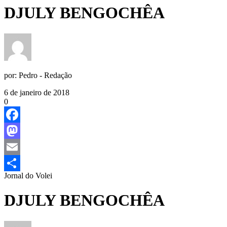
DJULY BENGOCHÊA
por:
Pedro - Redação
6 de janeiro de 2018
0
Facebook
Mastodon
Email
Jornal do Volei
Share
DJULY BENGOCHÊA