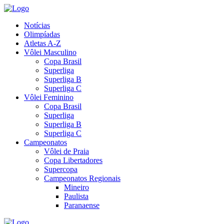
Notícias
Olimpíadas
Atletas A-Z
Vôlei Masculino
Copa Brasil
Superliga
Superliga B
Superliga C
Vôlei Feminino
Copa Brasil
Superliga
Superliga B
Superliga C
Campeonatos
Vôlei de Praia
Copa Libertadores
Supercopa
Campeonatos Regionais
Mineiro
Paulista
Paranaense