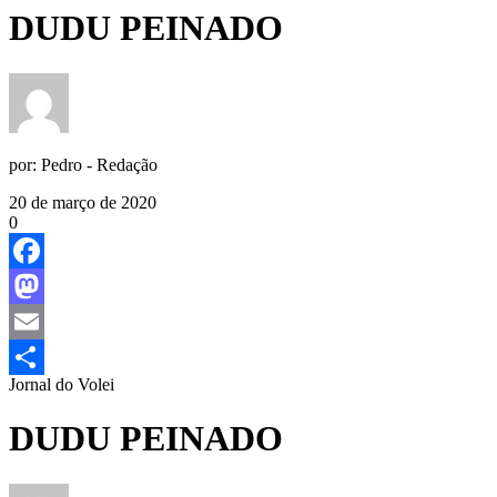
DUDU PEINADO
por:
Pedro - Redação
20 de março de 2020
0
Facebook
Mastodon
Email
Jornal do Volei
Share
DUDU PEINADO