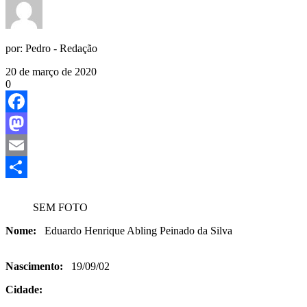
por:
Pedro - Redação
20 de março de 2020
0
Facebook
Mastodon
Email
Share
SEM FOTO
Nome:
Eduardo Henrique Abling Peinado da Silva
Nascimento:
19/09/02
Cidade: