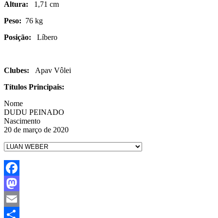
Altura:
1,71 cm
Peso:
76 kg
Posição:
Líbero
Clubes:
Apav Vôlei
Títulos Principais:
Nome
DUDU PEINADO
Nascimento
20 de março de 2020
Facebook
Mastodon
Email