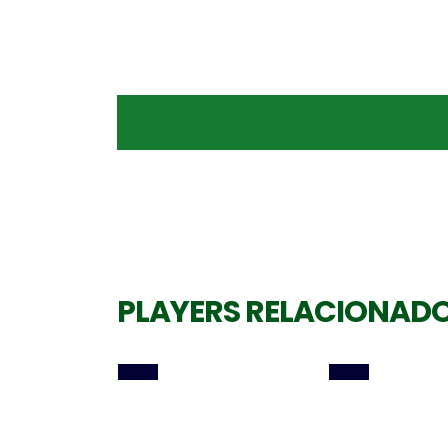
Levantadora
Oposta
JORDANA GUILLANTE
SUMATRA RAIANY
PLAYERS RELACIONAD