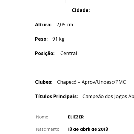
Cidade:
Altura:
2,05 cm
Peso:
91 kg
Posição:
Central
Clubes:
Chapecó – Aprov/Unoesc/PMC
Títulos Principais:
Campeão dos Jogos Aber
Nome
ELIEZER
Nascimento
13 de abril de 2013