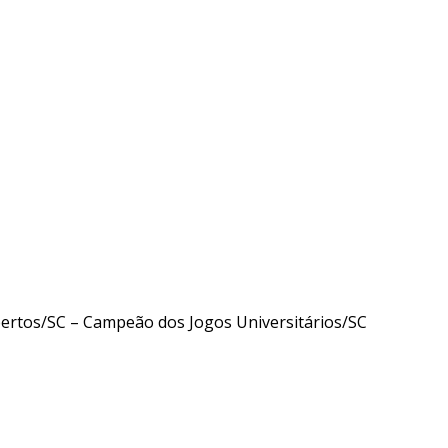
tos/SC – Campeão dos Jogos Universitários/SC
Técnico