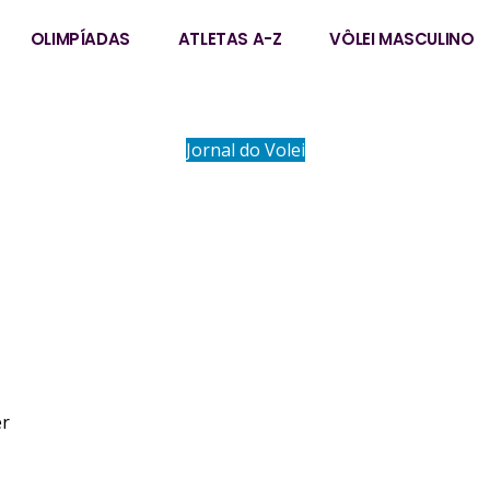
OLIMPÍADAS
ATLETAS A-Z
VÔLEI MASCULINO
Jornal do Volei
ELIEZER
er