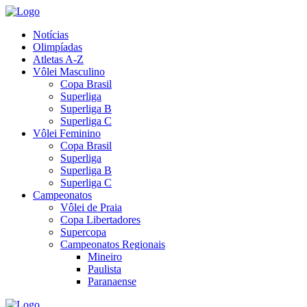
Notícias
Olimpíadas
Atletas A-Z
Vôlei Masculino
Copa Brasil
Superliga
Superliga B
Superliga C
Vôlei Feminino
Copa Brasil
Superliga
Superliga B
Superliga C
Campeonatos
Vôlei de Praia
Copa Libertadores
Supercopa
Campeonatos Regionais
Mineiro
Paulista
Paranaense