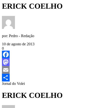
ERICK COELHO
por:
Pedro - Redação
10 de agosto de 2013
0
Facebook
Mastodon
Email
Jornal do Volei
Share
ERICK COELHO