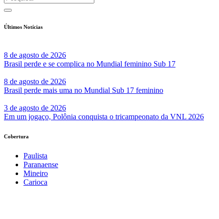
Últimos Notícias
8 de agosto de 2026
Brasil perde e se complica no Mundial feminino Sub 17
8 de agosto de 2026
Brasil perde mais uma no Mundial Sub 17 feminino
3 de agosto de 2026
Em um jogaço, Polônia conquista o tricampeonato da VNL 2026
Cobertura
Paulista
Paranaense
Mineiro
Carioca