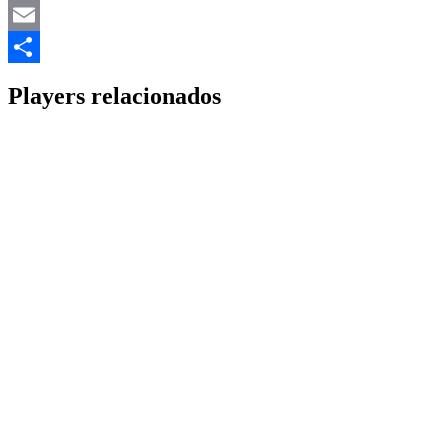
Mastodon
Email
Share
Players relacionados