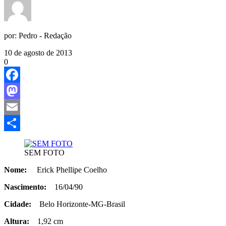
por:
Pedro - Redação
10 de agosto de 2013
0
Facebook
Mastodon
Email
Share
SEM FOTO
Nome:
Erick Phellipe Coelho
Nascimento:
16/04/90
Cidade:
Belo Horizonte-MG-Brasil
Altura:
1,92 cm