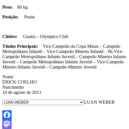
Peso:
80 kg
Posição:
Ponta
Clubes:
Guaira – Olympico Club
Títulos Principais:
Vice-Campeão da Copa Minas – Campeão
Metropolitano Infantil – Vice-Campeão Mineiro Infantil – Bi-Vice-
Campeão Metropolitano Infanto Juvenil – Campeão Mineiro Infanto
Juvenil – Campeão Metropolitano Infanto Juvenil – Vice-Campeão
Mineiro Infanto Juvenil – Campeão Mineiro Juvenil
Nome
ERICK COELHO
Nascimento
10 de agosto de 2013
LUAN WEBER
Facebook