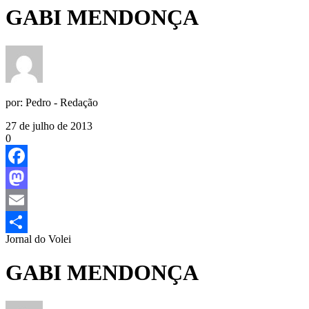
GABI MENDONÇA
por:
Pedro - Redação
27 de julho de 2013
0
Facebook
Mastodon
Email
Jornal do Volei
Share
GABI MENDONÇA