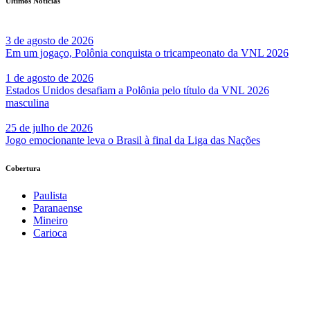
Últimos Notícias
3 de agosto de 2026
Em um jogaço, Polônia conquista o tricampeonato da VNL 2026
1 de agosto de 2026
Estados Unidos desafiam a Polônia pelo título da VNL 2026
masculina
25 de julho de 2026
Jogo emocionante leva o Brasil à final da Liga das Nações
Cobertura
Paulista
Paranaense
Mineiro
Carioca