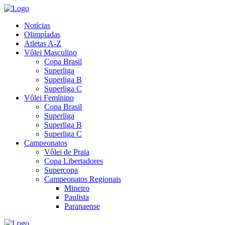
Notícias
Olimpíadas
Atletas A-Z
Vôlei Masculino
Copa Brasil
Superliga
Superliga B
Superliga C
Vôlei Feminino
Copa Brasil
Superliga
Superliga B
Superliga C
Campeonatos
Vôlei de Praia
Copa Libertadores
Supercopa
Campeonatos Regionais
Mineiro
Paulista
Paranaense