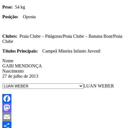
Peso:
54 kg
Posição:
Oposta
Clubes:
Praia Clube – Pitágoras/Praia Clube – Banana Boat/Praia
Clube
Títulos Principais:
Campeã Mineira Infanto Juvenil
Nome
GABI MENDONÇA
Nascimento
27 de julho de 2013
LUAN WEBER
Facebook
Mastodon
Email