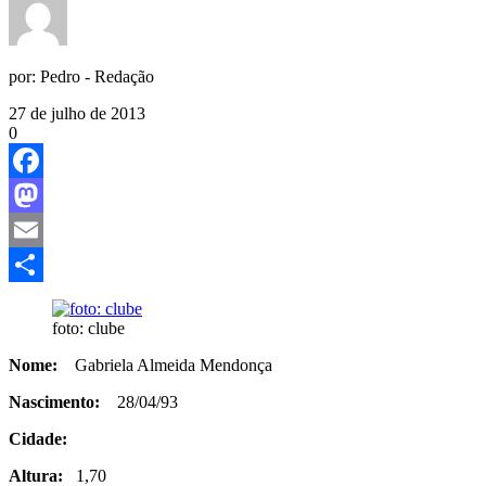
por:
Pedro - Redação
27 de julho de 2013
0
Facebook
Mastodon
Email
Share
foto: clube
Nome:
Gabriela Almeida Mendonça
Nascimento:
28/04/93
Cidade:
Altura:
1,70