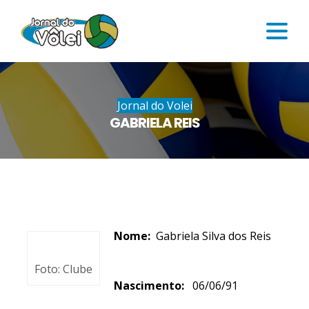
Jornal do Volei
GABRIELA REIS
Nome:
Gabriela Silva dos Reis
Foto: Clube
Nascimento:
06/06/91