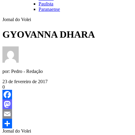
Paulista
Paranaense
Jornal do Volei
GYOVANNA DHARA
por:
Pedro - Redação
23 de fevereiro de 2017
0
Facebook
Mastodon
Email
Jornal do Volei
Share