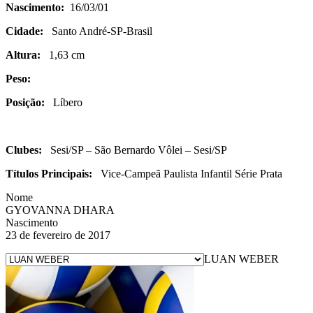
Nascimento:
16/03/01
Cidade:
Santo André-SP-Brasil
Altura:
1,63 cm
Peso:
Posição:
Líbero
Clubes:
Sesi/SP – São Bernardo Vôlei – Sesi/SP
Títulos Principais:
Vice-Campeã Paulista Infantil Série Prata
Nome
GYOVANNA DHARA
Nascimento
23 de fevereiro de 2017
LUAN WEBER