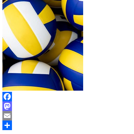
Facebook
Mastodon
Email