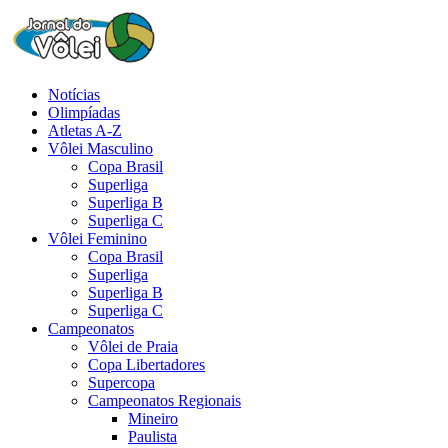
Notícias
Olimpíadas
Atletas A-Z
Vôlei Masculino
Copa Brasil
Superliga
Superliga B
Superliga C
Vôlei Feminino
Copa Brasil
Superliga
Superliga B
Superliga C
Campeonatos
Vôlei de Praia
Copa Libertadores
Supercopa
Campeonatos Regionais
Mineiro
Paulista