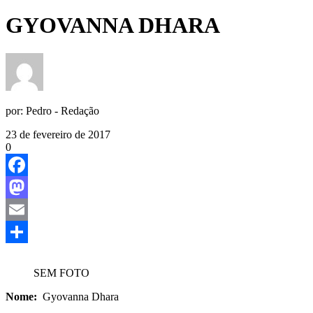
GYOVANNA DHARA
por:
Pedro - Redação
23 de fevereiro de 2017
0
Facebook
Mastodon
Email
Share
SEM FOTO
Nome:
Gyovanna Dhara