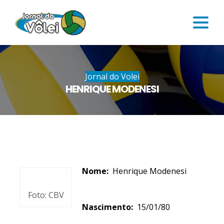
Jornal do Volei
HENRIQUE MODENESI
Nome:
Henrique Modenesi
Foto: CBV
Nascimento:
15/01/80