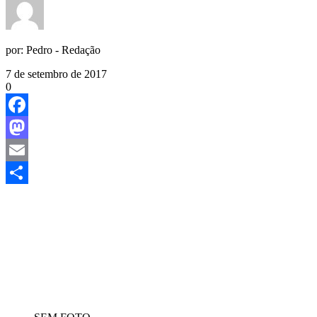
por:
Pedro - Redação
7 de setembro de 2017
0
Facebook
Mastodon
Email
Share