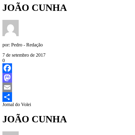
JOÃO CUNHA
por:
Pedro - Redação
7 de setembro de 2017
0
Facebook
Mastodon
Email
Jornal do Volei
Share
JOÃO CUNHA