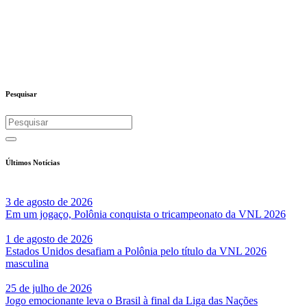
Pesquisar
Últimos Notícias
3 de agosto de 2026
Em um jogaço, Polônia conquista o tricampeonato da VNL 2026
1 de agosto de 2026
Estados Unidos desafiam a Polônia pelo título da VNL 2026
masculina
25 de julho de 2026
Jogo emocionante leva o Brasil à final da Liga das Nações