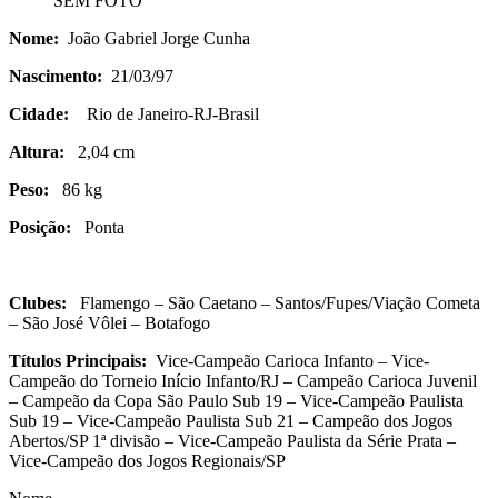
SEM FOTO
Nome:
João Gabriel Jorge Cunha
Nascimento:
21/03/97
Cidade:
Rio de Janeiro-RJ-Brasil
Altura:
2,04 cm
Peso:
86 kg
Posição:
Ponta
Clubes:
Flamengo – São Caetano – Santos/Fupes/Viação Cometa
– São José Vôlei – Botafogo
Títulos Principais:
Vice-Campeão Carioca Infanto – Vice-
Campeão do Torneio Início Infanto/RJ – Campeão Carioca Juvenil
– Campeão da Copa São Paulo Sub 19 – Vice-Campeão Paulista
Sub 19 – Vice-Campeão Paulista Sub 21 – Campeão dos Jogos
Abertos/SP 1ª divisão – Vice-Campeão Paulista da Série Prata –
Vice-Campeão dos Jogos Regionais/SP