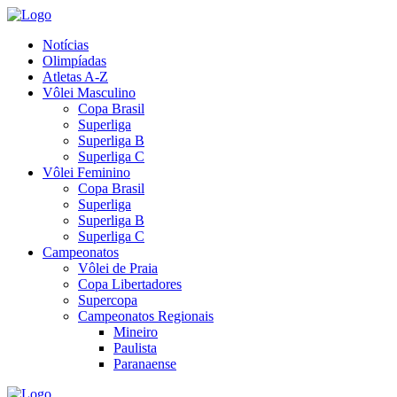
Notícias
Olimpíadas
Atletas A-Z
Vôlei Masculino
Copa Brasil
Superliga
Superliga B
Superliga C
Vôlei Feminino
Copa Brasil
Superliga
Superliga B
Superliga C
Campeonatos
Vôlei de Praia
Copa Libertadores
Supercopa
Campeonatos Regionais
Mineiro
Paulista
Paranaense