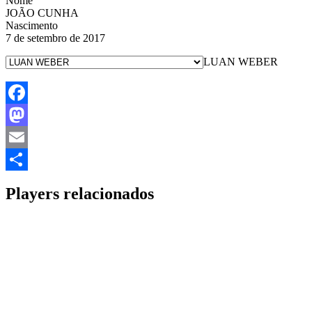
Nome
JOÃO CUNHA
Nascimento
7 de setembro de 2017
LUAN WEBER
Facebook
Mastodon
Email
Share
Players relacionados