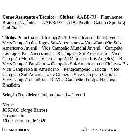
Como Assistente e Técnico – Clubes:
AABB/RJ – Fluminense –
Bradesco/Atlântica – AABB/DF – ADC Pirelli – Catania Sporting
Club/Itália
Títulos Principais:
Tricampeão Sul-Americano Infantojuvenil –
Vice-Campeão dos Jogos Sul-Americanos – Vice-Campeão Sul-
Americano Juvenil – Vice-Campeão Mundial Juvenil – Campeão
dos Jogos Pan-Americanos – Bicampeão Sul-Americano – Vice-
Campeão Mundial – Vice-Campeão Olímpico (Los Angeles) – Bi-
Vice-Campeã Brasileiro – Campeão Sul-Americano de Clubes – Bi-
Vice-Campeão Sul-Americano – Pentacampeão Carioca – Vice-
Campeão Sul-Americano de Clubes – Vice-Campeão Carioca –
Vice-Campeão Paulista – Bi-Vice-Campeão da Liga Nacional
Brasileira
Seleção Brasileira:
Infantojuvenil – Juvenil
Nome
JORJÃO (Jorge Barros)
Nascimento
16 de setembro de 2020
LUAN WEBER