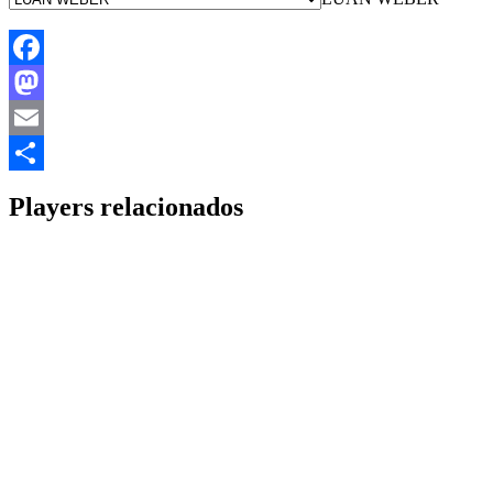
Facebook
Mastodon
Email
Share
Players relacionados