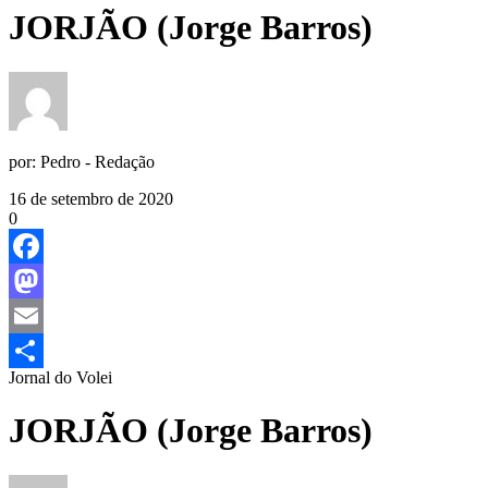
JORJÃO (Jorge Barros)
por:
Pedro - Redação
16 de setembro de 2020
0
Facebook
Mastodon
Email
Jornal do Volei
Share
JORJÃO (Jorge Barros)