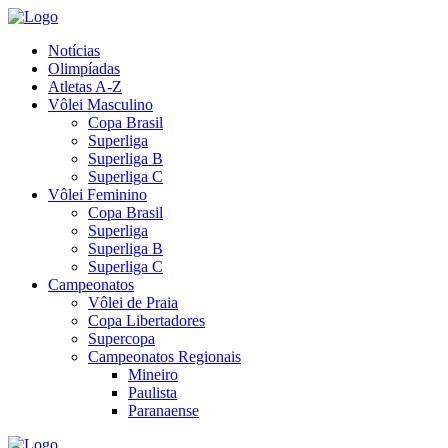
Notícias
Olimpíadas
Atletas A-Z
Vôlei Masculino
Copa Brasil
Superliga
Superliga B
Superliga C
Vôlei Feminino
Copa Brasil
Superliga
Superliga B
Superliga C
Campeonatos
Vôlei de Praia
Copa Libertadores
Supercopa
Campeonatos Regionais
Mineiro
Paulista
Paranaense