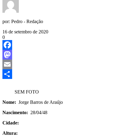
por:
Pedro - Redação
16 de setembro de 2020
0
Facebook
Mastodon
Email
Share
SEM FOTO
Nome:
Jorge Barros de Araújo
Nascimento:
28/04/48
Cidade:
Altura: