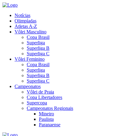
Notícias
Olimpíadas
Atletas A-Z
Vôlei Masculino
Copa Brasil
Superliga
Superliga B
Superliga C
Vôlei Feminino
Copa Brasil
Superliga
Superliga B
Superliga C
Campeonatos
Vôlei de Praia
Copa Libertadores
Supercopa
Campeonatos Regionais
Mineiro
Paulista
Paranaense