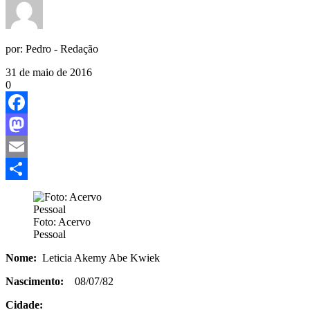
por:
Pedro - Redação
31 de maio de 2016
0
Facebook
Mastodon
Email
Share
Foto: Acervo
Pessoal
Nome:
Leticia Akemy Abe Kwiek
Nascimento:
08/07/82
Cidade: