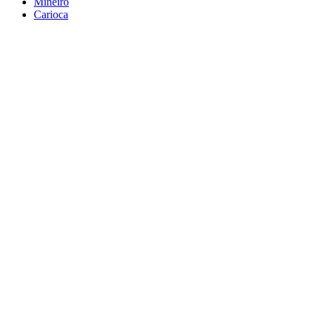
Mineiro
Carioca