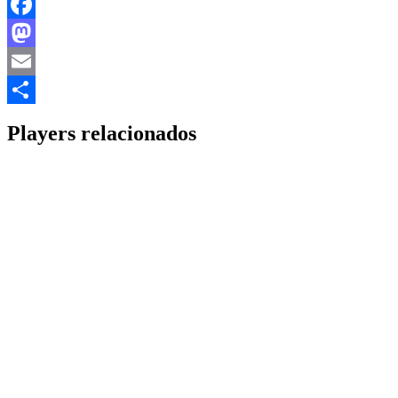
Facebook
Mastodon
Email
Share
Players relacionados