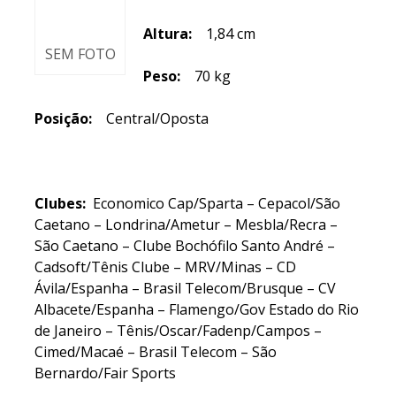
Altura:
1,84 cm
SEM FOTO
Peso:
70 kg
Posição:
Central/Oposta
Clubes:
Economico Cap/Sparta – Cepacol/São
Caetano – Londrina/Ametur – Mesbla/Recra –
São Caetano – Clube Bochófilo Santo André –
Cadsoft/Tênis Clube – MRV/Minas – CD
Ávila/Espanha – Brasil Telecom/Brusque – CV
Albacete/Espanha – Flamengo/Gov Estado do Rio
de Janeiro – Tênis/Oscar/Fadenp/Campos –
Cimed/Macaé – Brasil Telecom – São
Bernardo/Fair Sports