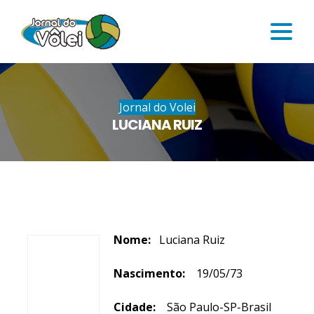
Jornal do Volei
LUCIANA RUIZ
Nome:
Luciana Ruiz
Nascimento:
19/05/73
Cidade:
São Paulo-SP-Brasil