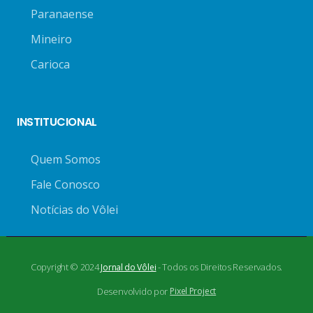
Paranaense
Mineiro
Carioca
INSTITUCIONAL
Quem Somos
Fale Conosco
Notícias do Vôlei
Copyright © 2024
- Todos os Direitos Reservados.
Jornal do Vôlei
Desenvolvido por
Pixel Project