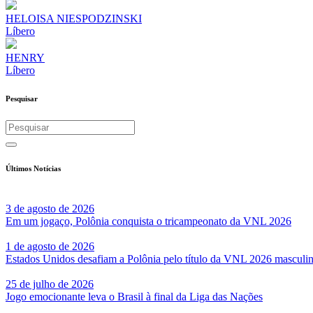
HELOISA NIESPODZINSKI
Líbero
HENRY
Líbero
Pesquisar
Últimos Notícias
3 de agosto de 2026
Em um jogaço, Polônia conquista o tricampeonato da VNL 2026
1 de agosto de 2026
Estados Unidos desafiam a Polônia pelo título da VNL 2026 masculi
25 de julho de 2026
Jogo emocionante leva o Brasil à final da Liga das Nações