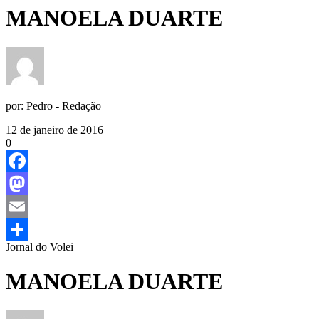
MANOELA DUARTE
por:
Pedro - Redação
12 de janeiro de 2016
0
Facebook
Mastodon
Email
Jornal do Volei
Share
MANOELA DUARTE