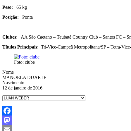
Peso:
65 kg
Posição:
Ponta
Clubes:
AA São Caetano – Taubaté Country Club – Santos FC – Sm’
Títulos Principais:
Tri-Vice-Campeã Metropolitana/SP – Tetra-Vice-
Foto: clube
Nome
MANOELA DUARTE
Nascimento
12 de janeiro de 2016
Facebook
Mastodon