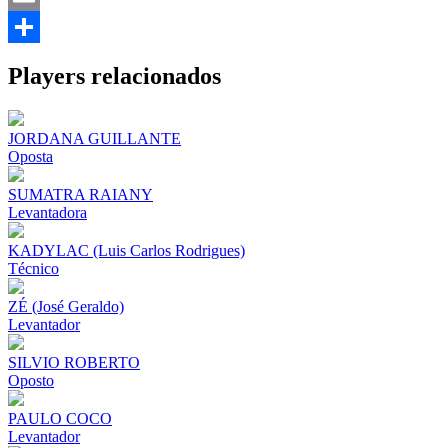
Email
Share
Players relacionados
JORDANA GUILLANTE
Oposta
SUMATRA RAIANY
Levantadora
KADYLAC (Luis Carlos Rodrigues)
Técnico
ZÉ (José Geraldo)
Levantador
SILVIO ROBERTO
Oposto
PAULO COCO
Levantador