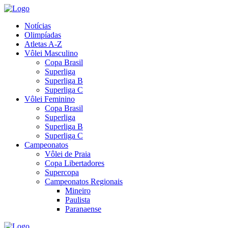
Notícias
Olimpíadas
Atletas A-Z
Vôlei Masculino
Copa Brasil
Superliga
Superliga B
Superliga C
Vôlei Feminino
Copa Brasil
Superliga
Superliga B
Superliga C
Campeonatos
Vôlei de Praia
Copa Libertadores
Supercopa
Campeonatos Regionais
Mineiro
Paulista
Paranaense