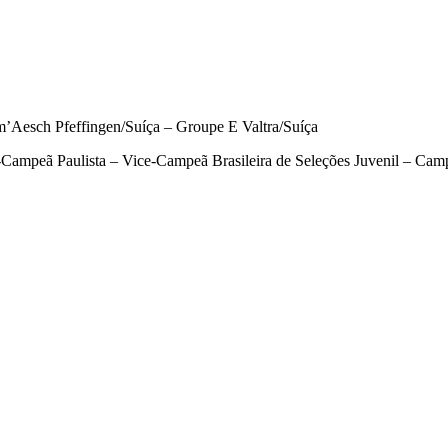
Aesch Pfeffingen/Suíça – Groupe E Valtra/Suíça
Campeã Paulista – Vice-Campeã Brasileira de Seleções Juvenil – Ca