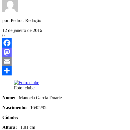
por:
Pedro - Redação
12 de janeiro de 2016
0
Facebook
Mastodon
Email
Share
Foto: clube
Nome:
Manoela García Duarte
Nascimento:
16/05/95
Cidade:
Altura:
1,81 cm