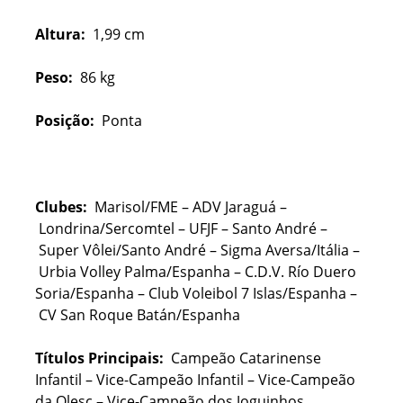
Altura:
1,99 cm
Peso:
86 kg
Posição:
Ponta
Clubes:
Marisol/FME – ADV Jaraguá –
Londrina/Sercomtel – UFJF – Santo André –
Super Vôlei/Santo André – Sigma Aversa/Itália –
Urbia Volley Palma/Espanha – C.D.V. Río Duero
Soria/Espanha – Club Voleibol 7 Islas/Espanha –
CV San Roque Batán/Espanha
Títulos Principais:
Campeão Catarinense
Infantil – Vice-Campeão Infantil – Vice-Campeão
da Olesc – Vice-Campeão dos Joguinhos