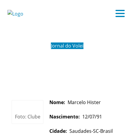
Jornal do Volei
MARCELO HISTER
Nome:
Marcelo Hister
Foto: Clube
Nascimento:
12/07/91
Cidade:
Saudades-SC-Brasil