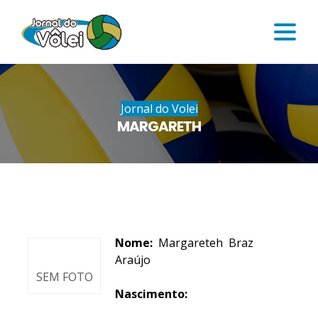
Jornal do Volei
MARGARETH
Nome:
Margareteh Braz
Araújo
SEM FOTO
Nascimento: