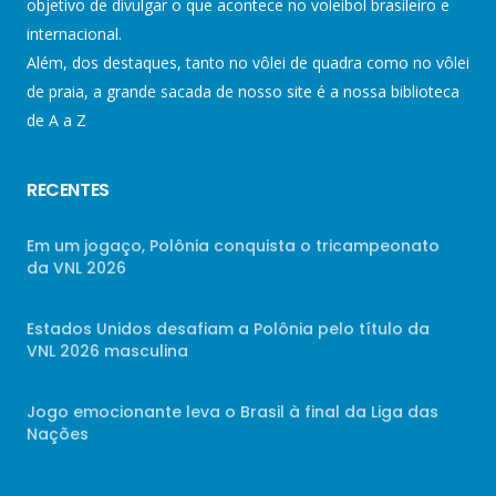
objetivo de divulgar o que acontece no voleibol brasileiro e
internacional.
Além, dos destaques, tanto no vôlei de quadra como no vôlei
de praia, a grande sacada de nosso site é a nossa biblioteca
de A a Z
RECENTES
Em um jogaço, Polônia conquista o tricampeonato
da VNL 2026
Estados Unidos desafiam a Polônia pelo título da
VNL 2026 masculina
Jogo emocionante leva o Brasil à final da Liga das
Nações