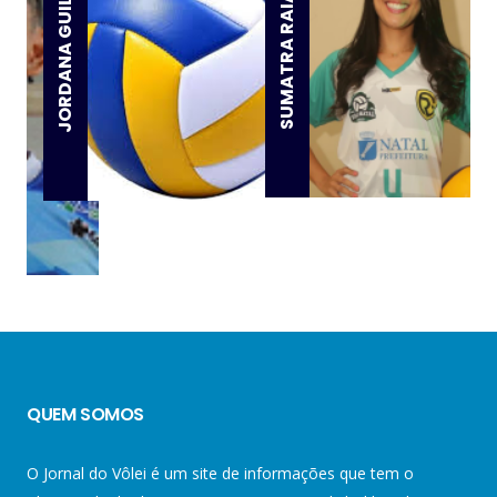
JORDANA GUILLANTE
SUMATRA RAIANY
QUEM SOMOS
O Jornal do Vôlei é um site de informações que tem o