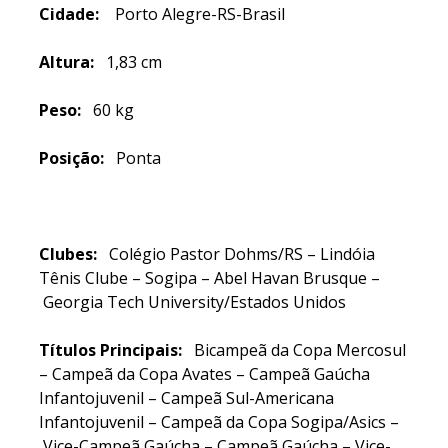
Cidade:
Porto Alegre-RS-Brasil
Altura:
1,83 cm
Peso:
60 kg
Posição:
Ponta
Clubes:
Colégio Pastor Dohms/RS – Lindóia
Tênis Clube – Sogipa – Abel Havan Brusque –
Georgia Tech University/Estados Unidos
Títulos Principais:
Bicampeã da Copa Mercosul
– Campeã da Copa Avates – Campeã Gaúcha
Infantojuvenil –
Campeã Sul-Americana
Infantojuvenil – Campeã da Copa Sogipa/Asics –
Vice-Campeã Gaúcha – Campeã Gaúcha – Vice-