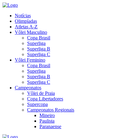
Notícias
Olimpíadas
Atletas A-Z
Vôlei Masculino
Copa Brasil
Superliga
Superliga B
Superliga C
Vôlei Feminino
Copa Brasil
Superliga
Superliga B
Superliga C
Campeonatos
Vôlei de Praia
Copa Libertadores
Supercopa
Campeonatos Regionais
Mineiro
Paulista
Paranaense