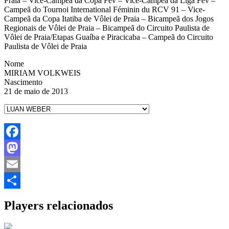
Praia – Vice-Campeã da Copa Fev – Vice-Campeã da Liga Fev –
Campeã do Tournoi International Féminin du RCV 91 – Vice-
Campeã da Copa Itatiba de Vôlei de Praia – Bicampeã dos Jogos
Regionais de Vôlei de Praia – Bicampeã do Circuito Paulista de
Vôlei de Praia/Etapas Guaíba e Piracicaba – Campeã do Circuito
Paulista de Vôlei de Praia
Nome
MIRIAM VOLKWEIS
Nascimento
21 de maio de 2013
Facebook
Mastodon
Email
Share
Players relacionados