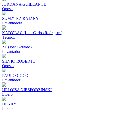
JORDANA GUILLANTE
Oposta
SUMATRA RAIANY
Levantadora
KADYLAC (Luis Carlos Rodrigues)
Técnico
ZÉ (José Geraldo)
Levantador
SILVIO ROBERTO
Oposto
PAULO COCO
Levantador
HELOISA NIESPODZINSKI
Líbero
HENRY
Líbero