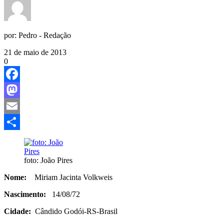
por:
Pedro - Redação
21 de maio de 2013
0
Facebook
Mastodon
Email
Share
foto: João Pires
Nome:
Miriam Jacinta Volkweis
Nascimento:
14/08/72
Cidade:
Cândido Godói-RS-Brasil