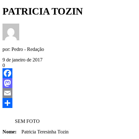
PATRICIA TOZIN
por:
Pedro - Redação
9 de janeiro de 2017
0
Facebook
Mastodon
Email
Share
SEM FOTO
Nome:
Patricia Teresinha Tozin