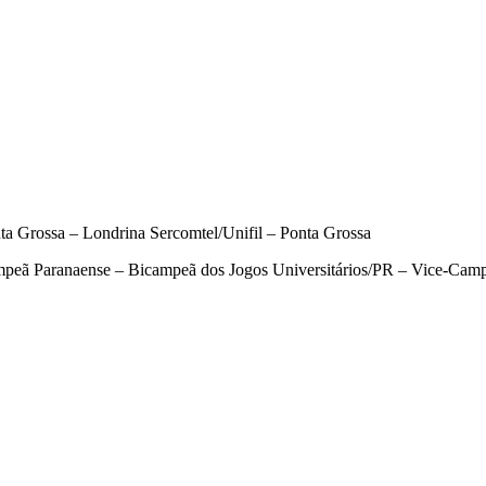
 Grossa – Londrina Sercomtel/Unifil – Ponta Grossa
ã Paranaense – Bicampeã dos Jogos Universitários/PR – Vice-Campeã