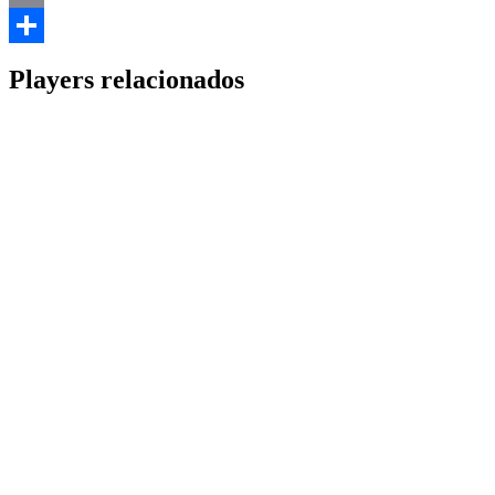
Email
Share
Players relacionados