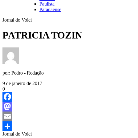
Paulista
Paranaense
Jornal do Volei
PATRICIA TOZIN
por:
Pedro - Redação
9 de janeiro de 2017
0
Facebook
Mastodon
Email
Jornal do Volei
Share