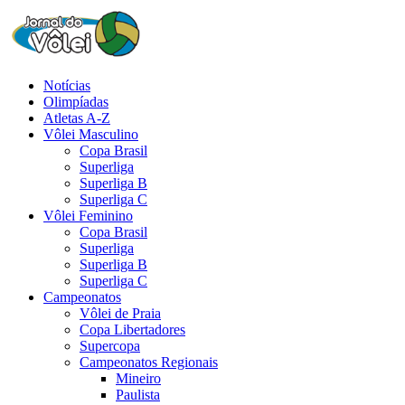
Notícias
Olimpíadas
Atletas A-Z
Vôlei Masculino
Copa Brasil
Superliga
Superliga B
Superliga C
Vôlei Feminino
Copa Brasil
Superliga
Superliga B
Superliga C
Campeonatos
Vôlei de Praia
Copa Libertadores
Supercopa
Campeonatos Regionais
Mineiro
Paulista