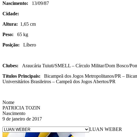
Nascimento:
13/09/87
Cidade:
Altura:
1,65 cm
Peso:
65 kg
Posição:
Líbero
Clubes:
Araucária Tuiuti/SMELL – Círculo Militar/Dom Bosco/Ponta
Títulos Principais:
Bicampeã dos Jogos Metropolitanos/PR – Bicampe
Universitários Brasileiros – Campeã dos Jogos Abertos/PR
Nome
PATRICIA TOZIN
Nascimento
9 de janeiro de 2017
LUAN WEBER