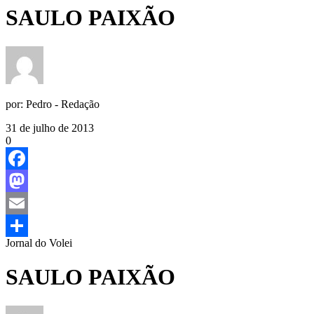
SAULO PAIXÃO
por:
Pedro - Redação
31 de julho de 2013
0
Facebook
Mastodon
Email
Jornal do Volei
Share
SAULO PAIXÃO