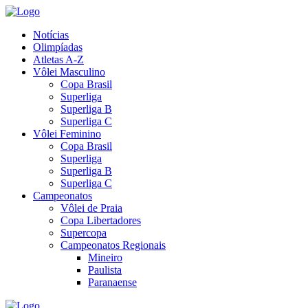
Notícias
Olimpíadas
Atletas A-Z
Vôlei Masculino
Copa Brasil
Superliga
Superliga B
Superliga C
Vôlei Feminino
Copa Brasil
Superliga
Superliga B
Superliga C
Campeonatos
Vôlei de Praia
Copa Libertadores
Supercopa
Campeonatos Regionais
Mineiro
Paulista
Paranaense