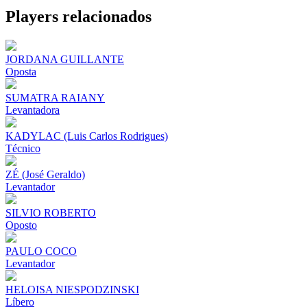
Share
Players relacionados
JORDANA GUILLANTE
Oposta
SUMATRA RAIANY
Levantadora
KADYLAC (Luis Carlos Rodrigues)
Técnico
ZÉ (José Geraldo)
Levantador
SILVIO ROBERTO
Oposto
PAULO COCO
Levantador
HELOISA NIESPODZINSKI
Líbero