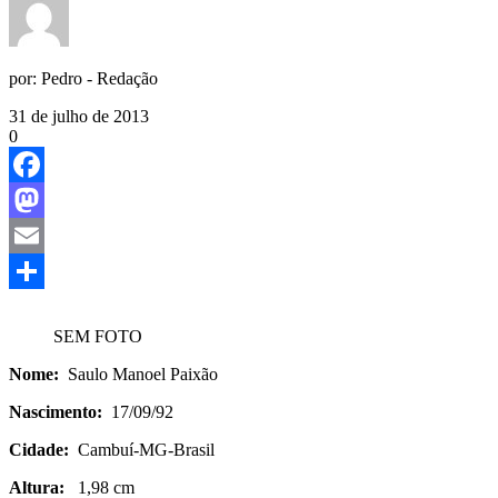
por:
Pedro - Redação
31 de julho de 2013
0
Facebook
Mastodon
Email
Share
SEM FOTO
Nome:
Saulo Manoel Paixão
Nascimento:
17/09/92
Cidade:
Cambuí-MG-Brasil
Altura:
1,98 cm