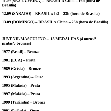
11.09 (SEXTA-FEIRA) – BRASIL x Cuba – 16h (hora de
Brasília)
12.09 (SÁBADO) – BRASIL x Irã – 23h (hora de Brasília)
13.09 (DOMINGO) – BRASIL x China – 23h (hora de Brasília)
JUVENIL MASCULINO – 13 MEDALHAS (4 ouros/6
pratas/3 bronzes)
1977 (Brasil) – Bronze
1981 (EUA) – Prata
1989 (Grécia) – Bronze
1993 (Argentina) – Ouro
1995 (Malásia) – Prata
1997 (Malásia) – Prata
1999 (Tailândia) – Bronze
2001 (Polônia) – Ouro