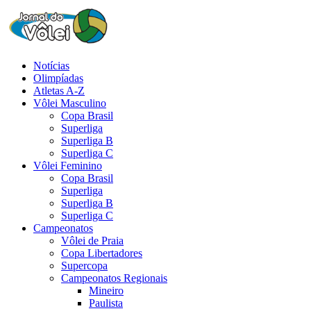
Notícias
Olimpíadas
Atletas A-Z
Vôlei Masculino
Copa Brasil
Superliga
Superliga B
Superliga C
Vôlei Feminino
Copa Brasil
Superliga
Superliga B
Superliga C
Campeonatos
Vôlei de Praia
Copa Libertadores
Supercopa
Campeonatos Regionais
Mineiro
Paulista