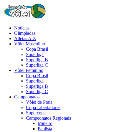
Notícias
Olimpíadas
Atletas A-Z
Vôlei Masculino
Copa Brasil
Superliga
Superliga B
Superliga C
Vôlei Feminino
Copa Brasil
Superliga
Superliga B
Superliga C
Campeonatos
Vôlei de Praia
Copa Libertadores
Supercopa
Campeonatos Regionais
Mineiro
Paulista