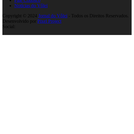
Fale Conosco
Notícias do Vôlei
Copyright © 2024
Jornal do Vôlei
- Todos os Direitos Reservados.
Desenvolvido por
Pixel Project
Social: