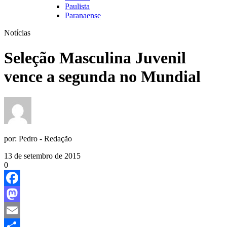
Paulista
Paranaense
Notícias
Seleção Masculina Juvenil
vence a segunda no Mundial
por:
Pedro - Redação
13 de setembro de 2015
0
Facebook
Mastodon
Email