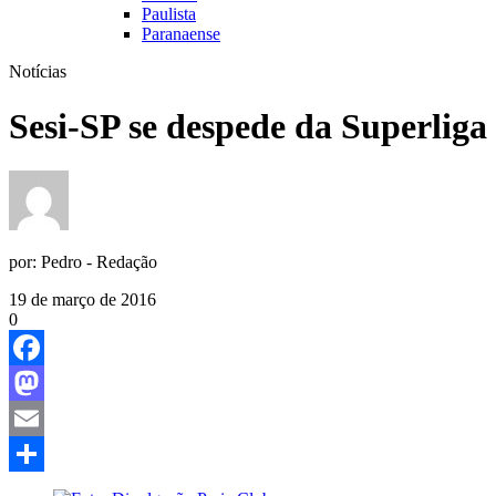
Paulista
Paranaense
Notícias
Sesi-SP se despede da Superlig
por:
Pedro - Redação
19 de março de 2016
0
Facebook
Mastodon
Email
Share