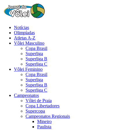
Notícias
Olimpíadas
Atletas A-Z
Vôlei Masculino
Copa Brasil
Superliga
Superliga B
Superliga C
Vôlei Feminino
Copa Brasil
Superliga
Superliga B
Superliga C
Campeonatos
Vôlei de Praia
Copa Libertadores
Supercopa
Campeonatos Regionais
Mineiro
Paulista