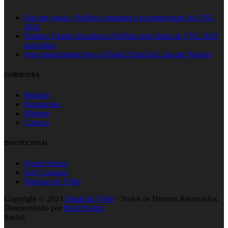
Em um jogaço, Polônia conquista o tricampeonato da VNL
2026
Estados Unidos desafiam a Polônia pelo título da VNL 2026
masculina
Jogo emocionante leva o Brasil à final da Liga das Nações
COBERTURA
Paulista
Paranaense
Mineiro
Carioca
INSTITUCIONAL
Quem Somos
Fale Conosco
Notícias do Vôlei
Copyright © 2024
Jornal do Vôlei
- Todos os Direitos Reservados.
Desenvolvido por
Pixel Project
Social: