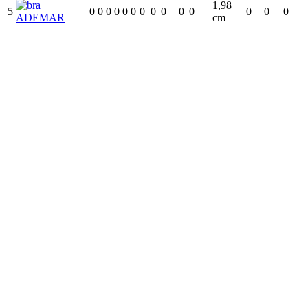
1,98
5
0
0
0
0
0
0
0
0
0
0
0
0
0
0
ADEMAR
cm