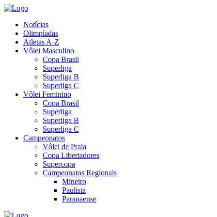
Notícias
Olimpíadas
Atletas A-Z
Vôlei Masculino
Copa Brasil
Superliga
Superliga B
Superliga C
Vôlei Feminino
Copa Brasil
Superliga
Superliga B
Superliga C
Campeonatos
Vôlei de Praia
Copa Libertadores
Supercopa
Campeonatos Regionais
Mineiro
Paulista
Paranaense