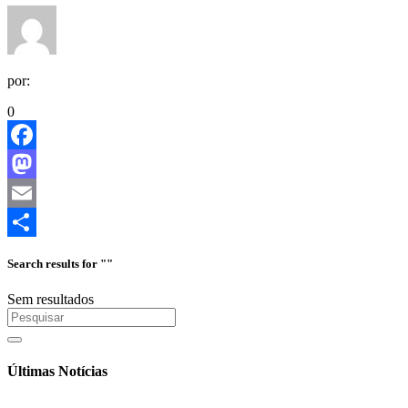
por:
0
Facebook
Mastodon
Email
Share
Search results for ""
Sem resultados
Últimas Notícias