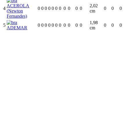
ACEROLA
2,02
4
0
0
0
0
0
0
0
0
0
0
0
0
0
0
(Newton
cm
Fernandes)
1,98
5
0
0
0
0
0
0
0
0
0
0
0
0
0
0
ADEMAR
cm