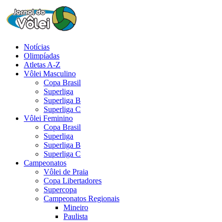
Notícias
Olimpíadas
Atletas A-Z
Vôlei Masculino
Copa Brasil
Superliga
Superliga B
Superliga C
Vôlei Feminino
Copa Brasil
Superliga
Superliga B
Superliga C
Campeonatos
Vôlei de Praia
Copa Libertadores
Supercopa
Campeonatos Regionais
Mineiro
Paulista