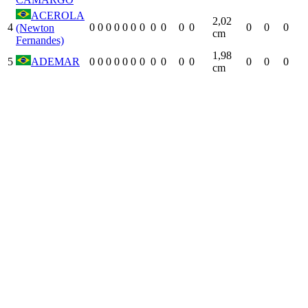
ACEROLA
2,02
4
0
0
0
0
0
0
0
0
0
0
0
0
0
0
(Newton
cm
Fernandes)
1,98
5
ADEMAR
0
0
0
0
0
0
0
0
0
0
0
0
0
0
cm