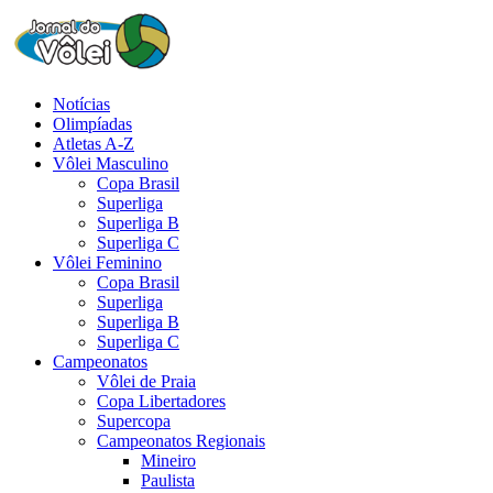
Notícias
Olimpíadas
Atletas A-Z
Vôlei Masculino
Copa Brasil
Superliga
Superliga B
Superliga C
Vôlei Feminino
Copa Brasil
Superliga
Superliga B
Superliga C
Campeonatos
Vôlei de Praia
Copa Libertadores
Supercopa
Campeonatos Regionais
Mineiro
Paulista