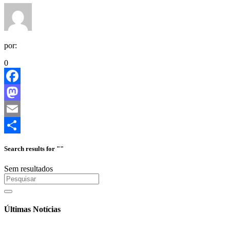
por:
0
Facebook
Mastodon
Email
Share
Search results for ""
Sem resultados
Últimas Notícias