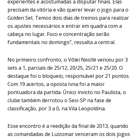
experientes e acostumadas a disputar finais. Elas
precisam da vitória e vão querer levar o jogo para o
Golden Set. Temos dois dias de treinos para realizar
os ajustes necessários e entrar em quadra com a
cabeça no lugar. Foco e concentração serão
fundamentais no domingo”, ressalta a central.
No primeiro confronto, o Vôlei Nestlé venceu por 3
sets a 1, parciais de 25/12, 20/25, 25/21 e 25/20. O
destaque foi o bloqueio, responsável por 21 pontos.
Com 19 acertos, a oposta Ivna foi a maior
pontuadora da partida. Único invicto no Paulista, o
clube também derrotou o Sesi-SP na fase de
classificação, por 3 a 0, na Vila Leopoldina.
Esse encontro é a reedição da final de 2013, quando
as comandadas de Luizomar venceram os dois jogos