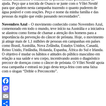
ajuda. Peço que a torcida de Osasco se junte com o Vôlei Nestlé
para que ajudem nesta campanha trazendo o quanto puderem de
água potável e com orações. Peço e nome da minha família e das
pessoas da região que estão passando necessidades”.
Novembro Azul
– O movimento conhecido como Novembro Azul,
comemorado em todo o mundo, teve início na Austrália e a iniciativa
se alastrou como forma de chamar a atenção dos homens para a
importância da prevenção do câncer de próstata. Hoje, o movimento
já atinge mais de 1,1 milhões de pessoas em campanhas em países
como Brasil, Austrália, Nova Zelândia, Estados Unidos, Canadá,
Reino Unido, Finlândia, Holanda, Espanha, África do Sul e Irlanda.
O objetivo é mudar os hábitos e atitudes do público masculino em
relação a sua saúde e seu corpo, incentivando assim o diagnóstico
precoce de doenças como o câncer de próstata. O Vôlei Nestlé apoia
essa campanha e entrará no jogo desta terça-feira com uma faixa
com o slogan “Drible o Preconceito”.
Facebook
Mastodon
Email