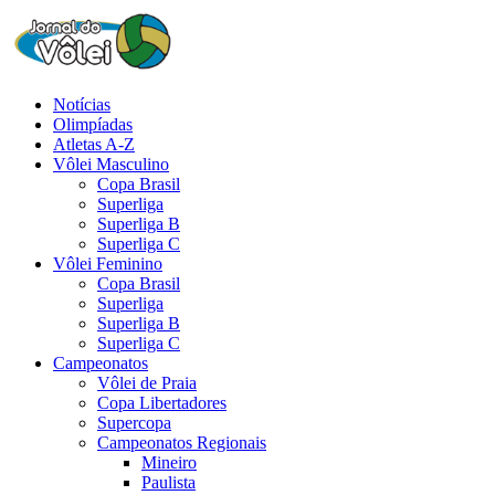
Notícias
Olimpíadas
Atletas A-Z
Vôlei Masculino
Copa Brasil
Superliga
Superliga B
Superliga C
Vôlei Feminino
Copa Brasil
Superliga
Superliga B
Superliga C
Campeonatos
Vôlei de Praia
Copa Libertadores
Supercopa
Campeonatos Regionais
Mineiro
Paulista