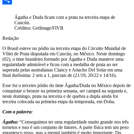
Share
Ágatha e Duda ficam com a prata na terceira etapa de
Cancún.
Créditos: GetImage/FIVB
Redação
O Brasil esteve no pódio na terceira etapa do Circuito Mundial de
Vôlei de Praia disputada em Cancún, no México. Neste domingo
(02), o time brasileiro formado por Ágatha e Duda manteve uma
regularidade admirável e ficou com a medalha de prata ao ser
superada pelas australianas Clancy e Artacho Del Solar em uma
final duríssima: 2 sets a 1, parciais de (21/19, 20/22 e 14/16).
Esse foi o terceiro pódio do time Ágatha/Duda no México depois de
conquistar o bronze na primeira semana, ser campeã na segunda e,
neste domingo, prata na terceira e de quebra a dupla ainda foi
terceira colocada na primeira etapa da temporada, em Doha.
Com a palavra:
Ágatha:
“Conseguimos ter uma regularidade muito grande nos três
torneios e isso é um conjunto de fatores. A parte física tem um peso
gigantesco nisso, mas a mental também é muito importante. Do