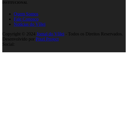
INSTITUCIONAL
Quem Somos
Fale Conosco
Notícias do Vôlei
Copyright © 2024
Jornal do Vôlei
- Todos os Direitos Reservados.
Desenvolvido por
Pixel Project
Social: