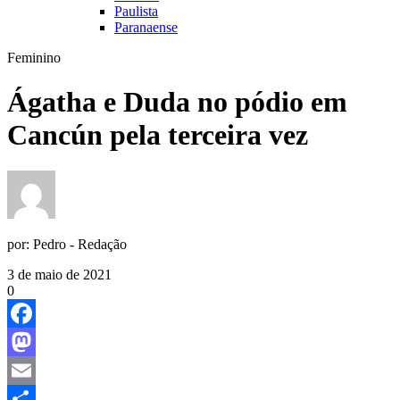
Paulista
Paranaense
Feminino
Ágatha e Duda no pódio em
Cancún pela terceira vez
por:
Pedro - Redação
3 de maio de 2021
0
Facebook
Mastodon
Email