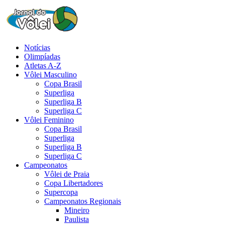
Notícias
Olimpíadas
Atletas A-Z
Vôlei Masculino
Copa Brasil
Superliga
Superliga B
Superliga C
Vôlei Feminino
Copa Brasil
Superliga
Superliga B
Superliga C
Campeonatos
Vôlei de Praia
Copa Libertadores
Supercopa
Campeonatos Regionais
Mineiro
Paulista