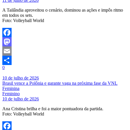
11 de julho de 2026
A Tailândia aproveitou o cenário, dominou as ações e impôs ritmo
em todos os sets.
Foto: Volleyball World
Facebook
Mastodon
Email
0
Share
10 de julho de 2026
Brasil vence a Polônia e garante vaga na próxima fase da VNL
Feminina
Feminino
10 de julho de 2026
Ana Cristina brilha e foi a maior pontuadora da partida.
Foto: Volleyball World