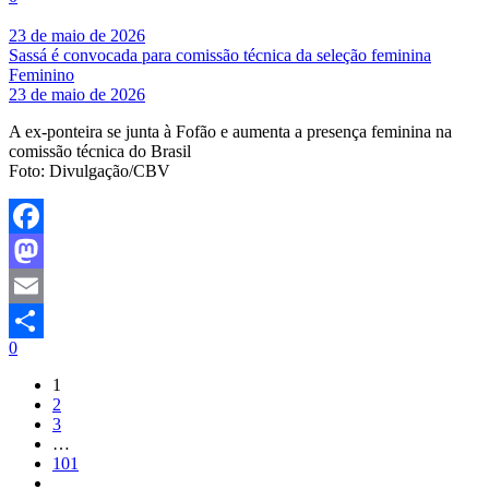
Share
23 de maio de 2026
Sassá é convocada para comissão técnica da seleção feminina
Feminino
23 de maio de 2026
A ex-ponteira se junta à Fofão e aumenta a presença feminina na
comissão técnica do Brasil
Foto: Divulgação/CBV
Facebook
Mastodon
Email
0
Share
1
2
3
…
101