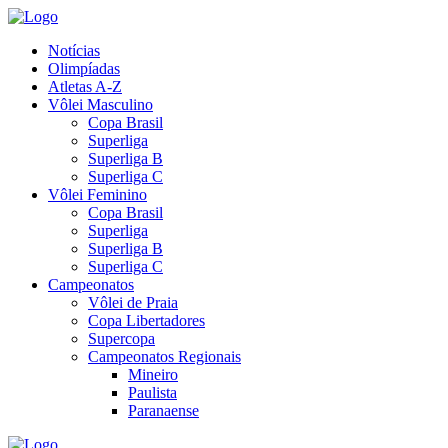
Notícias
Olimpíadas
Atletas A-Z
Vôlei Masculino
Copa Brasil
Superliga
Superliga B
Superliga C
Vôlei Feminino
Copa Brasil
Superliga
Superliga B
Superliga C
Campeonatos
Vôlei de Praia
Copa Libertadores
Supercopa
Campeonatos Regionais
Mineiro
Paulista
Paranaense