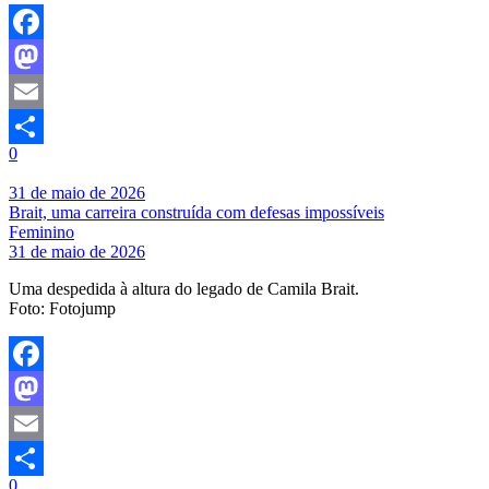
Facebook
Mastodon
Email
0
Share
31 de maio de 2026
Brait, uma carreira construída com defesas impossíveis
Feminino
31 de maio de 2026
Uma despedida à altura do legado de Camila Brait.
Foto: Fotojump
Facebook
Mastodon
Email
0