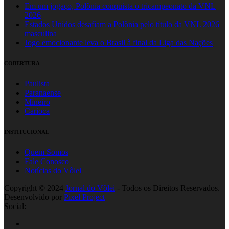
Em um jogaço, Polônia conquista o tricampeonato da VNL
2026
Estados Unidos desafiam a Polônia pelo título da VNL 2026
masculina
Jogo emocionante leva o Brasil à final da Liga das Nações
COBERTURA
Paulista
Paranaense
Mineiro
Carioca
INSTITUCIONAL
Quem Somos
Fale Conosco
Notícias do Vôlei
Copyright © 2024
Jornal do Vôlei
- Todos os Direitos Reservados.
Desenvolvido por
Pixel Project
Social: