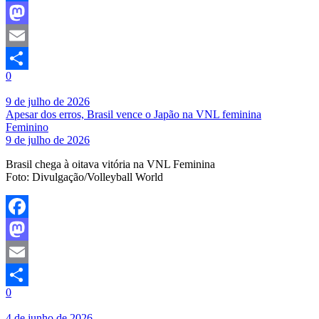
Facebook
Mastodon
Email
0
Share
9 de julho de 2026
Apesar dos erros, Brasil vence o Japão na VNL feminina
Feminino
9 de julho de 2026
Brasil chega à oitava vitória na VNL Feminina
Foto: Divulgação/Volleyball World
Facebook
Mastodon
Email
0
Share
4 de junho de 2026