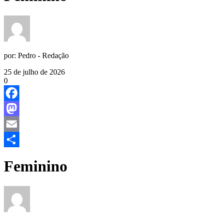
por:
Pedro - Redação
25 de julho de 2026
0
Facebook
Mastodon
Email
Share
Feminino