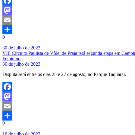
Facebook
Mastodon
Email
0
Share
30 de julho de 2023
VIII Circuito Paulista de Vôlei de Praia terá segunda etapa em Campi
Feminino
30 de julho de 2023
Disputa será entre os dias 25 e 27 de agosto, no Parque Taquaral.
Facebook
Mastodon
Email
0
Share
16 de julho de 2023