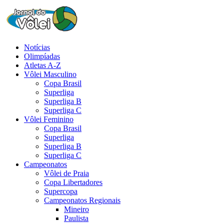
Notícias
Olimpíadas
Atletas A-Z
Vôlei Masculino
Copa Brasil
Superliga
Superliga B
Superliga C
Vôlei Feminino
Copa Brasil
Superliga
Superliga B
Superliga C
Campeonatos
Vôlei de Praia
Copa Libertadores
Supercopa
Campeonatos Regionais
Mineiro
Paulista