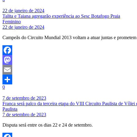
Share
22 de janeiro de 2024
Talita e Taiana agregarão experiência ao Sesc Botafogo Praia
Feminino
22 de janeiro de 2024
Campeãs do Circuito Mundial 2013 voltam a atuar juntas e prometem lut
Facebook
Mastodon
Email
0
Share
7 de setembro de 2023
Franca será palco da terceira etapa do VIII Circuito Paulista de Vôlei 
Paulista
7 de setembro de 2023
Disputa será entre os dias 22 e 24 de setembro.