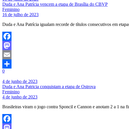
Duda e Ana Patrícia vencem a etapa de Brasília do CBVP
Feminino
16 de julho de 2023
Duda e Ana Patrícia igualam recorde de títulos consecutivos em etapas
Facebook
Mastodon
Email
0
Share
4 de junho de 2023
Duda e Ana Patricia conquistam a etapa de Ostrova
Feminino
4 de junho de 2023
Brasileiras viram o jogo contra Sponcil e Cannon e anotam 2 a 1 na fi
Facebook