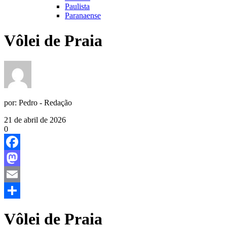
Paulista
Paranaense
Vôlei de Praia
por:
Pedro - Redação
21 de abril de 2026
0
Facebook
Mastodon
Email
Share
Vôlei de Praia