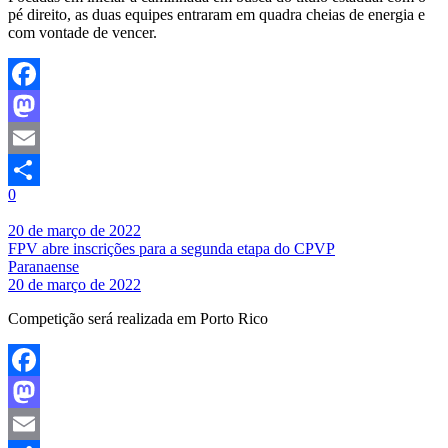
pé direito, as duas equipes entraram em quadra cheias de energia e
com vontade de vencer.
Facebook
Mastodon
Email
0
Share
20 de março de 2022
FPV abre inscrições para a segunda etapa do CPVP
Paranaense
20 de março de 2022
Competição será realizada em Porto Rico
Facebook
Mastodon