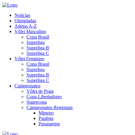
Notícias
Olimpíadas
Atletas A-Z
Vôlei Masculino
Copa Brasil
Superliga
Superliga B
Superliga C
Vôlei Feminino
Copa Brasil
Superliga
Superliga B
Superliga C
Campeonatos
Vôlei de Praia
Copa Libertadores
Supercopa
Campeonatos Regionais
Mineiro
Paulista
Paranaense