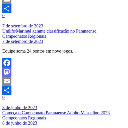
Email
0
Share
7 de setembro de 2023
Unilife/Maringá garante classificação no Paranaense
Campeonatos Regionais
7 de setembro de 2023
Equipe soma 24 pontos em nove jogos.
Facebook
Mastodon
Email
0
Share
8 de junho de 2023
Começa o Campeonato Paranaense Adulto Masculino 2023
Campeonatos Regionais
8 de junho de 2023