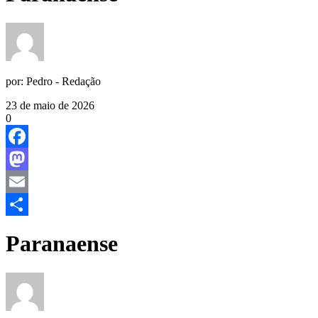
por:
Pedro - Redação
23 de maio de 2026
0
Facebook
Mastodon
Email
Share
Paranaense