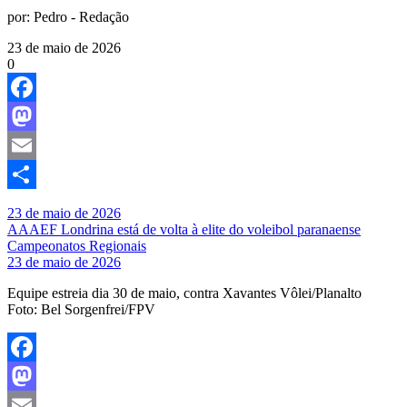
por:
Pedro - Redação
23 de maio de 2026
0
Facebook
Mastodon
Email
Share
23 de maio de 2026
AAAEF Londrina está de volta à elite do voleibol paranaense
Campeonatos Regionais
23 de maio de 2026
Equipe estreia dia 30 de maio, contra Xavantes Vôlei/Planalto
Foto: Bel Sorgenfrei/FPV
Facebook
Mastodon