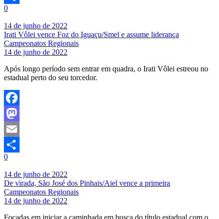
0
Share
14 de junho de 2022
Irati Vôlei vence Foz do Iguaçu/Smel e assume liderança
Campeonatos Regionais
14 de junho de 2022
Após longo período sem entrar em quadra, o Irati Vôlei estreou no
estadual perto do seu torcedor.
Facebook
Mastodon
Email
0
Share
14 de junho de 2022
De virada, São José dos Pinhais/Aiel vence a primeira
Campeonatos Regionais
14 de junho de 2022
Focadas em iniciar a caminhada em busca do título estadual com o