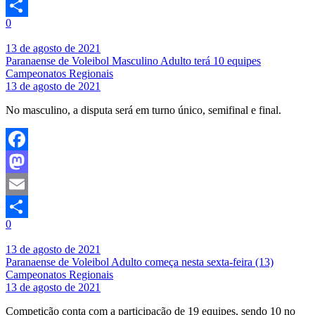
Email
0
Share
13 de agosto de 2021
Paranaense de Voleibol Masculino Adulto terá 10 equipes
Campeonatos Regionais
13 de agosto de 2021
No masculino, a disputa será em turno único, semifinal e final.
Facebook
Mastodon
Email
0
Share
13 de agosto de 2021
Paranaense de Voleibol Adulto começa nesta sexta-feira (13)
Campeonatos Regionais
13 de agosto de 2021
Competição conta com a participação de 19 equipes, sendo 10 no