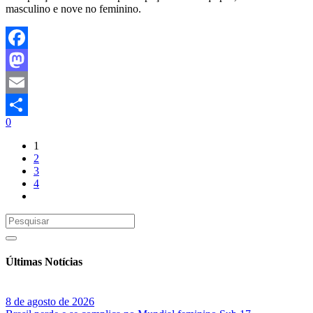
masculino e nove no feminino.
Facebook
Mastodon
Email
0
Share
1
2
3
4
Últimas Notícias
8 de agosto de 2026