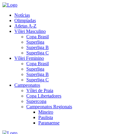
Notícias
Olimpíadas
Atletas A-Z
Vôlei Masculino
Copa Brasil
Superliga
Superliga B
Superliga C
Vôlei Feminino
Copa Brasil
Superliga
Superliga B
Superliga C
Campeonatos
Vôlei de Praia
Copa Libertadores
Supercopa
Campeonatos Regionais
Mineiro
Paulista
Paranaense