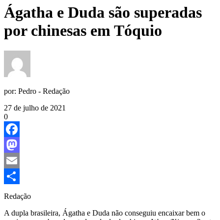
Ágatha e Duda são superadas
por chinesas em Tóquio
por:
Pedro - Redação
27 de julho de 2021
0
Facebook
Mastodon
Email
Share
Redação
A dupla brasileira, Ágatha e Duda não conseguiu encaixar bem o