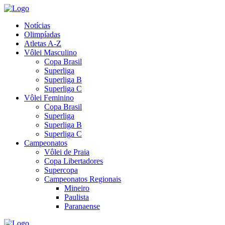
Notícias
Olimpíadas
Atletas A-Z
Vôlei Masculino
Copa Brasil
Superliga
Superliga B
Superliga C
Vôlei Feminino
Copa Brasil
Superliga
Superliga B
Superliga C
Campeonatos
Vôlei de Praia
Copa Libertadores
Supercopa
Campeonatos Regionais
Mineiro
Paulista
Paranaense