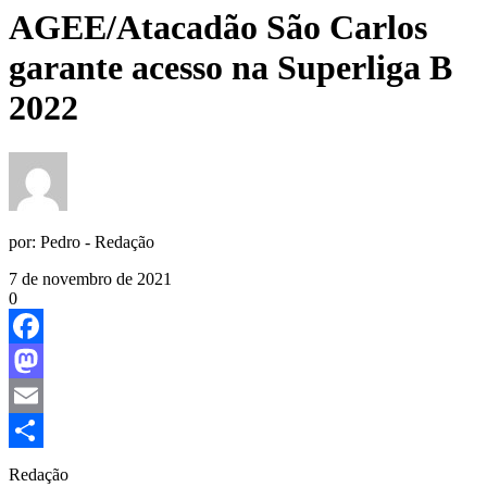
AGEE/Atacadão São Carlos
garante acesso na Superliga B
2022
por:
Pedro - Redação
7 de novembro de 2021
0
Facebook
Mastodon
Email
Share
Redação