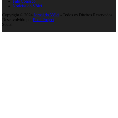
Fale Conosco
Notícias do Vôlei
Copyright © 2024
Jornal do Vôlei
- Todos os Direitos Reservados.
Desenvolvido por
Pixel Project
Social: