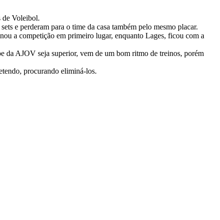
 de Voleibol.
 0 sets e perderam para o time da casa também pelo mesmo placar.
nou a competição em primeiro lugar, enquanto Lages, ficou com a
ipe da AJOV seja superior, vem de um bom ritmo de treinos, porém
metendo, procurando eliminá-los.