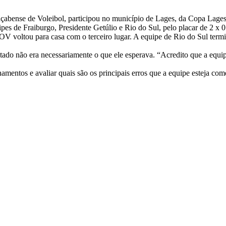
açabense de Voleibol, participou no município de Lages, da Copa Lages
ipes de Fraiburgo, Presidente Getúlio e Rio do Sul, pelo placar de 2 x
 voltou para casa com o terceiro lugar. A equipe de Rio do Sul termi
ltado não era necessariamente o que ele esperava. “Acredito que a equ
amentos e avaliar quais são os principais erros que a equipe esteja co