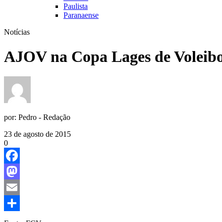
Paulista
Paranaense
Notícias
AJOV na Copa Lages de Voleibo
por:
Pedro - Redação
23 de agosto de 2015
0
Facebook
Mastodon
Email
Share