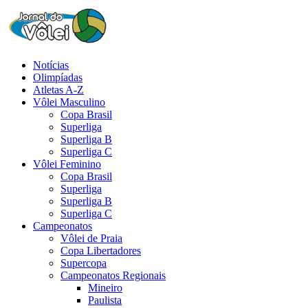
Notícias
Olimpíadas
Atletas A-Z
Vôlei Masculino
Copa Brasil
Superliga
Superliga B
Superliga C
Vôlei Feminino
Copa Brasil
Superliga
Superliga B
Superliga C
Campeonatos
Vôlei de Praia
Copa Libertadores
Supercopa
Campeonatos Regionais
Mineiro
Paulista