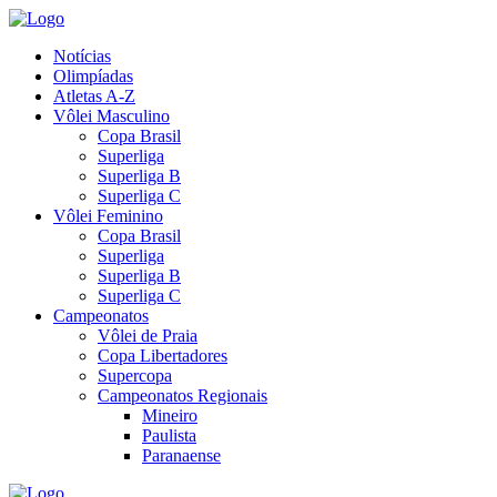
Notícias
Olimpíadas
Atletas A-Z
Vôlei Masculino
Copa Brasil
Superliga
Superliga B
Superliga C
Vôlei Feminino
Copa Brasil
Superliga
Superliga B
Superliga C
Campeonatos
Vôlei de Praia
Copa Libertadores
Supercopa
Campeonatos Regionais
Mineiro
Paulista
Paranaense