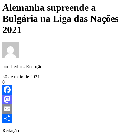
Alemanha supreende a
Bulgária na Liga das Nações
2021
por:
Pedro - Redação
30 de maio de 2021
0
Facebook
Mastodon
Email
Share
Redação