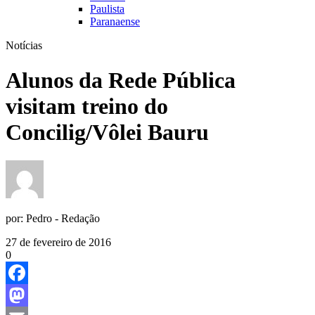
Paulista
Paranaense
Notícias
Alunos da Rede Pública
visitam treino do
Concilig/Vôlei Bauru
por:
Pedro - Redação
27 de fevereiro de 2016
0
Facebook