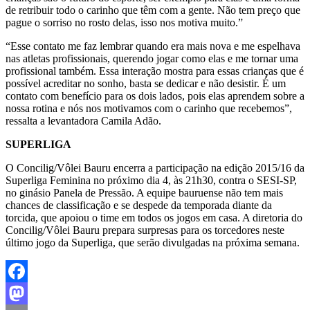
de retribuir todo o carinho que têm com a gente. Não tem preço que
pague o sorriso no rosto delas, isso nos motiva muito.”
“Esse contato me faz lembrar quando era mais nova e me espelhava
nas atletas profissionais, querendo jogar como elas e me tornar uma
profissional também. Essa interação mostra para essas crianças que é
possível acreditar no sonho, basta se dedicar e não desistir. É um
contato com benefício para os dois lados, pois elas aprendem sobre a
nossa rotina e nós nos motivamos com o carinho que recebemos”,
ressalta a levantadora Camila Adão.
SUPERLIGA
O Concilig/Vôlei Bauru encerra a participação na edição 2015/16 da
Superliga Feminina no próximo dia 4, às 21h30, contra o SESI-SP,
no ginásio Panela de Pressão. A equipe bauruense não tem mais
chances de classificação e se despede da temporada diante da
torcida, que apoiou o time em todos os jogos em casa. A diretoria do
Concilig/Vôlei Bauru prepara surpresas para os torcedores neste
último jogo da Superliga, que serão divulgadas na próxima semana.
Facebook