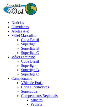
Notícias
Olimpíadas
Atletas A-Z
Vôlei Masculino
Copa Brasil
Superliga
Superliga B
Superliga C
Vôlei Feminino
Copa Brasil
Superliga
Superliga B
Superliga C
Campeonatos
Vôlei de Praia
Copa Libertadores
Supercopa
Campeonatos Regionais
Mineiro
Paulista