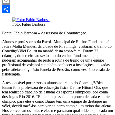
Mastodon
Email
Share
Foto: Fábio Barbosa
Fonte: Fábio Barbosa – Assessoria de Comunicação
Alunos e professores da Escola Municipal de Ensino Fundamental
Jacira Motta Mendes, da cidade de Piratininga, visitaram o treino do
Concilig/Vôlei Bauru na manhã desta sexta-feira. Foram 22
crianças, do terceiro ao sexto ano do ensino fundamental, que
puderam acompanhar de perto a rotina de treino de uma equipe
profissional de voleibol e também conhecer a instalações utilizadas
pelas atletas no ginásio Panela de Pressão, como vestiário e sala de
fisioterapia.
A responsável por trazer os alunos ao treino do Concilig/Vôlei
Bauru foi a professora de educação física Denise Hitomi Ota, que
tem realizado trabalho de estudar os esportes olímpicos, por conta
dos Jogos Rio 2016. “Eu tenho passado um pouco de cada esporte
olímpico para eles e como Bauru tem uma equipe de destaque no
vôlei, decidi trazê-los para ver de perto como é um treino das atletas.
Nós conversamos antes e eles me passaram qual a ideia que cada um