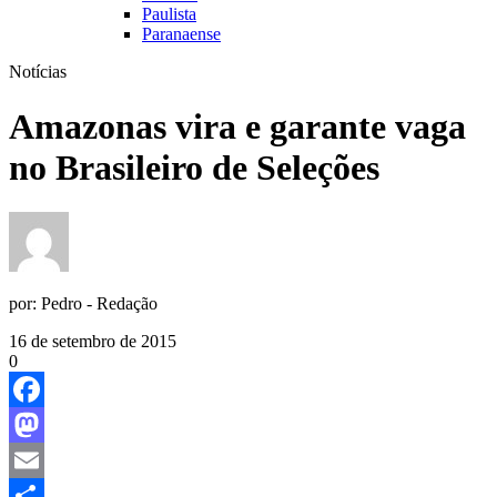
Paulista
Paranaense
Notícias
Amazonas vira e garante vaga
no Brasileiro de Seleções
por:
Pedro - Redação
16 de setembro de 2015
0
Facebook
Mastodon
Email