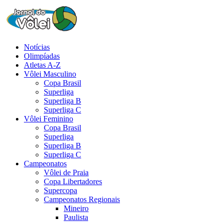
Notícias
Olimpíadas
Atletas A-Z
Vôlei Masculino
Copa Brasil
Superliga
Superliga B
Superliga C
Vôlei Feminino
Copa Brasil
Superliga
Superliga B
Superliga C
Campeonatos
Vôlei de Praia
Copa Libertadores
Supercopa
Campeonatos Regionais
Mineiro
Paulista