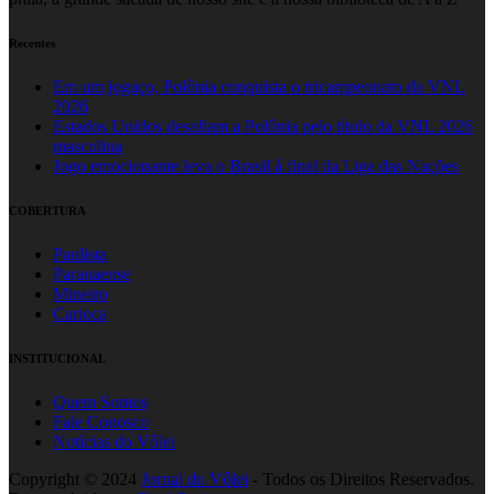
Recentes
Em um jogaço, Polônia conquista o tricampeonato da VNL
2026
Estados Unidos desafiam a Polônia pelo título da VNL 2026
masculina
Jogo emocionante leva o Brasil à final da Liga das Nações
COBERTURA
Paulista
Paranaense
Mineiro
Carioca
INSTITUCIONAL
Quem Somos
Fale Conosco
Notícias do Vôlei
Copyright © 2024
Jornal do Vôlei
- Todos os Direitos Reservados.