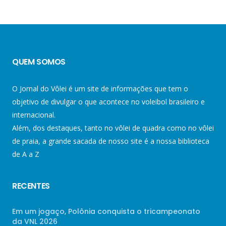
QUEM SOMOS
O Jornal do Vôlei é um site de informações que tem o
objetivo de divulgar o que acontece no voleibol brasileiro e
internacional.
Além, dos destaques, tanto no vôlei de quadra como no vôlei
de praia, a grande sacada de nosso site é a nossa biblioteca
de A a Z
RECENTES
Em um jogaço, Polônia conquista o tricampeonato
da VNL 2026