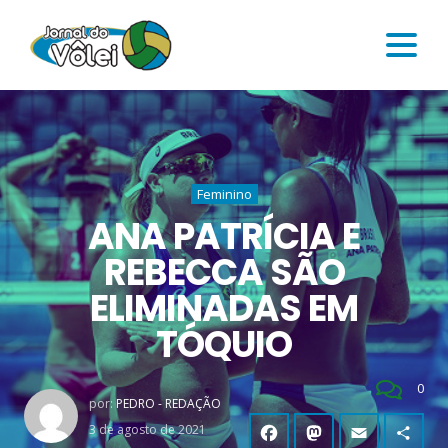
Feminino
ANA PATRÍCIA E
REBECCA SÃO
ELIMINADAS EM
TÓQUIO
0
por:
PEDRO - REDAÇÃO
3 de agosto de 2021