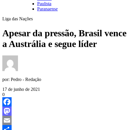
Paulista
Paranaense
Liga das Nações
Apesar da pressão, Brasil vence
a Austrália e segue líder
por:
Pedro - Redação
17 de junho de 2021
0
Facebook
Mastodon
Email