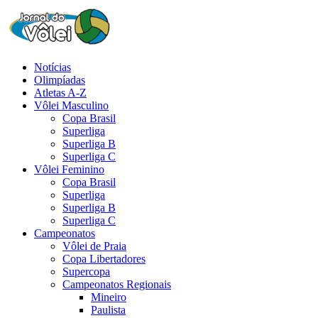
Notícias
Olimpíadas
Atletas A-Z
Vôlei Masculino
Copa Brasil
Superliga
Superliga B
Superliga C
Vôlei Feminino
Copa Brasil
Superliga
Superliga B
Superliga C
Campeonatos
Vôlei de Praia
Copa Libertadores
Supercopa
Campeonatos Regionais
Mineiro
Paulista